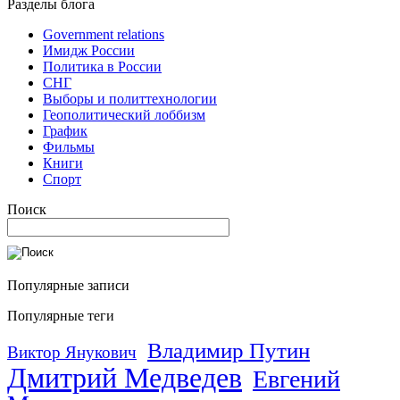
Разделы блога
Government relations
Имидж России
Политика в России
СНГ
Выборы и политтехнологии
Геополитический лоббизм
График
Фильмы
Книги
Спорт
Поиск
Популярные записи
Популярные теги
Владимир Путин
Виктор Янукович
Дмитрий Медведев
Евгений