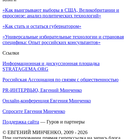
«Как выигрывают выборы в США, Великобритании и
евросоюзе: анализ политических технологий»
«Как стать и остаться губернатором»
«Универсальные избирательные технологии и страновая
специфика: Опыт российских консультантов»
Ссылки
Информационная и дискуссионная площадка
STRATAGEMA.ORG
Российская Ассоциация по связям с общественностью
PR-ИНТЕРВЬЮ, Евгений Минченко
Онлайн-конференция Евгения Минченко
Спросите Евгения Минченко
Поддержка сайта
— Гуров и партнеры
© ЕВГЕНИЙ МИНЧЕНКО, 2009 - 2026
При цитировании прямая гиперссылка на запись блога