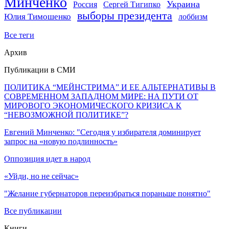
Минченко
Украина
Россия
Сергей Тигипко
выборы президента
Юлия Тимошенко
лоббизм
Все теги
Архив
Публикации в СМИ
ПОЛИТИКА “МЕЙНСТРИМА” И ЕЕ АЛЬТЕРНАТИВЫ В
СОВРЕМЕННОМ ЗАПАДНОМ МИРЕ: НА ПУТИ ОТ
МИРОВОГО ЭКОНОМИЧЕСКОГО КРИЗИСА К
“НЕВОЗМОЖНОЙ ПОЛИТИКЕ”?
Евгений Минченко: "Сегодня у избирателя доминирует
запрос на «новую подлинность»
Оппозиция идет в народ
«Уйди, но не сейчас»
"Желание губернаторов переизбраться пораньше понятно"
Все публикации
Книги