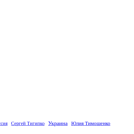
Украина
ссия
Юлия Тимошенко
Сергей Тигипко