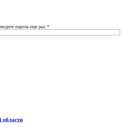
ведите пароль еще раз:
*
 области