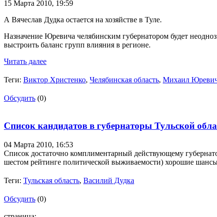
15 Марта 2010,
19:59
А Вячеслав Дудка остается на хозяйстве в Туле.
Назначение Юревича челябинским губернатором будет неодноз
выстроить баланс групп влияния в регионе.
Читать далее
Теги:
Виктор Христенко
,
Челябинская область
,
Михаил Юреви
Обсудить
(0)
Список кандидатов в губернаторы Тульской обла
04 Марта 2010,
16:53
Список достаточно комплиментарный действующему губернатор
шестом рейтинге политической выживаемости) хорошие шансы о
Теги:
Тульская область
,
Василий Дудка
Обсудить
(0)
страница: