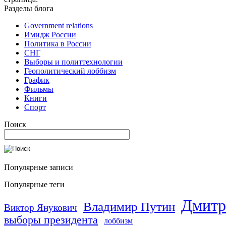
Разделы блога
Government relations
Имидж России
Политика в России
СНГ
Выборы и политтехнологии
Геополитический лоббизм
График
Фильмы
Книги
Спорт
Поиск
Популярные записи
Популярные теги
Дмитр
Владимир Путин
Виктор Янукович
выборы президента
лоббизм