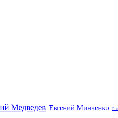
ий Медведев
Евгений Минченко
Ро