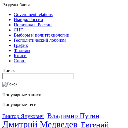
Разделы блога
Government relations
Имидж России
Политика в России
СНГ
Выборы и политтехнологии
Геополитический лоббизм
График
Фильмы
Книги
Спорт
Поиск
Популярные записи
Популярные теги
Владимир Путин
Виктор Янукович
Дмитрий Медведев
Евгений