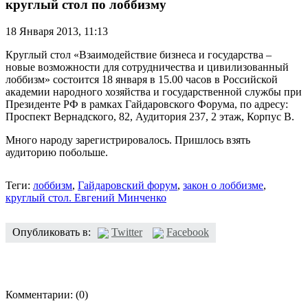
круглый стол по лоббизму
18 Января 2013,
11:13
Круглый стол «Взаимодействие бизнеса и государства –
новые возможности для сотрудничества и цивилизованный
лоббизм» состоится 18 января в 15.00 часов в Российской
академии народного хозяйства и государственной службы при
Президенте РФ в рамках Гайдаровского Форума, по адресу:
Проспект Вернадского, 82, Аудитория 237, 2 этаж, Корпус В.
Много народу зарегистрировалось. Пришлось взять
аудиторию побольше.
Теги:
лоббизм
,
Гайдаровский форум
,
закон о лоббизме
,
круглый стол. Евгений Минченко
Опубликовать в:
Twitter
Facebook
Комментарии:
(0)