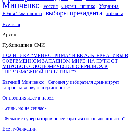
Минченко
Украина
Россия
Сергей Тигипко
выборы президента
Юлия Тимошенко
лоббизм
Все теги
Архив
Публикации в СМИ
ПОЛИТИКА “МЕЙНСТРИМА” И ЕЕ АЛЬТЕРНАТИВЫ В
СОВРЕМЕННОМ ЗАПАДНОМ МИРЕ: НА ПУТИ ОТ
МИРОВОГО ЭКОНОМИЧЕСКОГО КРИЗИСА К
“НЕВОЗМОЖНОЙ ПОЛИТИКЕ”?
Евгений Минченко: "Сегодня у избирателя доминирует
запрос на «новую подлинность»
Оппозиция идет в народ
«Уйди, но не сейчас»
"Желание губернаторов переизбраться пораньше понятно"
Все публикации