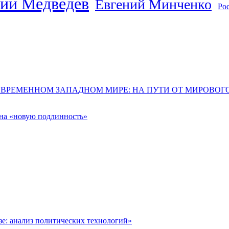
ий Медведев
Евгений Минченко
Ро
ОВРЕМЕННОМ ЗАПАДНОМ МИРЕ: НА ПУТИ ОТ МИРОВО
 на «новую подлинность»
: анализ политических технологий»