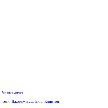
Читать далее
Теги:
Джордж Буш
,
Билл Клинтон