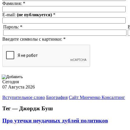
Фамилия:
*
E-mail:
(не публикуется)
*
Пароль:
*
В
Введите символы с картинки:
*
Сегодня
07 Августа 2026
Вступительное слово
Биография
Сайт Минченко Консалтинг
Тег — Джордж Буш
Про утечки неудачных дублей политиков