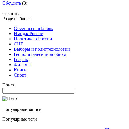
Обсудить
(3)
страница:
Разделы блога
Government relations
Имидж России
Политика в России
СНГ
Выборы и политтехнологии
Геополитический лоббизм
График
Фильмы
Книги
Спорт
Поиск
Популярные записи
Популярные теги