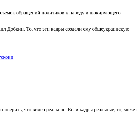
 съемок обращений политиков к народу и шокирующего
аил Добкин. То, что эти кадры создали ему общеукраинскую
ускони
 поверить, что видео реальное. Если кадры реальные, то, может