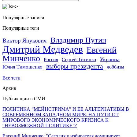
Популярные записи
Популярные теги
Владимир Путин
Виктор Янукович
Дмитрий Медведев
Евгений
Минченко
Украина
Россия
Сергей Тигипко
выборы президента
Юлия Тимошенко
лоббизм
Все теги
Архив
Публикации в СМИ
ПОЛИТИКА “МЕЙНСТРИМА” И ЕЕ АЛЬТЕРНАТИВЫ В
СОВРЕМЕННОМ ЗАПАДНОМ МИРЕ: НА ПУТИ ОТ
МИРОВОГО ЭКОНОМИЧЕСКОГО КРИЗИСА К
“НЕВОЗМОЖНОЙ ПОЛИТИКЕ”?
Евгений Минченко: "Сегодня у избирателя доминирует