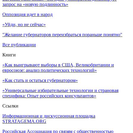
запрос на «новую подлинность»
Оппозиция идет в народ
«Уйди, но не сейчас»
"Желание губернаторов переизбраться пораньше понятно"
Все публикации
Книги
«Как выигрывают выборы в США, Великобритании и
евросоюзе: анализ политических технологий»
«Как стать и остаться губернатором»
«Универсальные избирательные технологии и страновая
специфика: Опыт российских консультантов»
Ссылки
Информационная и дискуссионная площадка
STRATAGEMA.ORG
Российская Ассоциация по связям с общественностью