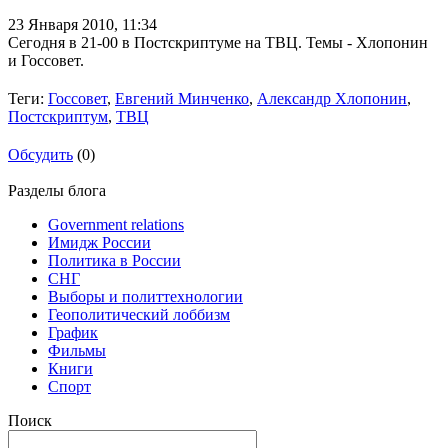
23 Января 2010,
11:34
Сегодня в 21-00 в Постскриптуме на ТВЦ. Темы - Хлопонин
и Госсовет.
Теги:
Госсовет
,
Евгений Минченко
,
Александр Хлопонин
,
Постскриптум
,
ТВЦ
Обсудить
(0)
Разделы блога
Government relations
Имидж России
Политика в России
СНГ
Выборы и политтехнологии
Геополитический лоббизм
График
Фильмы
Книги
Спорт
Поиск