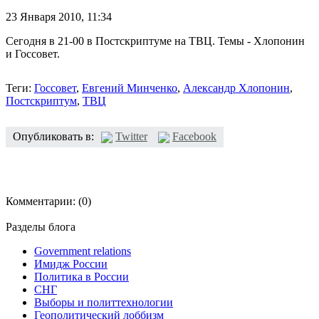
23 Января 2010,
11:34
Сегодня в 21-00 в Постскриптуме на ТВЦ. Темы - Хлопонин
и Госсовет.
Теги:
Госсовет
,
Евгений Минченко
,
Александр Хлопонин
,
Постскриптум
,
ТВЦ
Опубликовать в:
Twitter
Facebook
Комментарии:
(0)
Разделы блога
Government relations
Имидж России
Политика в России
СНГ
Выборы и политтехнологии
Геополитический лоббизм