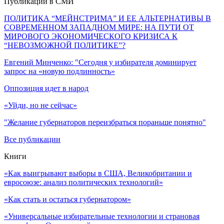
Публикации в СМИ
ПОЛИТИКА “МЕЙНСТРИМА” И ЕЕ АЛЬТЕРНАТИВЫ В
СОВРЕМЕННОМ ЗАПАДНОМ МИРЕ: НА ПУТИ ОТ
МИРОВОГО ЭКОНОМИЧЕСКОГО КРИЗИСА К
“НЕВОЗМОЖНОЙ ПОЛИТИКЕ”?
Евгений Минченко: "Сегодня у избирателя доминирует
запрос на «новую подлинность»
Оппозиция идет в народ
«Уйди, но не сейчас»
"Желание губернаторов переизбраться пораньше понятно"
Все публикации
Книги
«Как выигрывают выборы в США, Великобритании и
евросоюзе: анализ политических технологий»
«Как стать и остаться губернатором»
«Универсальные избирательные технологии и страновая