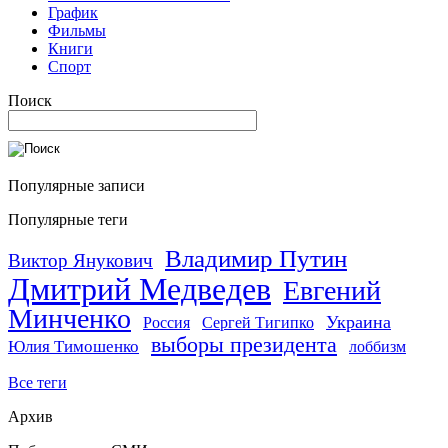
График
Фильмы
Книги
Спорт
Поиск
Популярные записи
Популярные теги
Владимир Путин
Виктор Янукович
Дмитрий Медведев
Евгений
Минченко
Украина
Россия
Сергей Тигипко
выборы президента
Юлия Тимошенко
лоббизм
Все теги
Архив