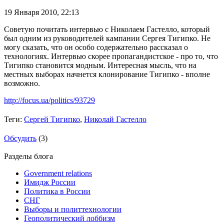
19 Января 2010,
22:13
Советую почитать интервью с Николаем Гастелло, который
был одним из руководителей кампании Сергея Тигипко. Не
могу сказать, что он особо содержательно рассказал о
технологиях. Интервью скорее пропагандистское - про то, что
Тигипко становится модным. Интересная мысль, что на
местных выборах начнется клонирование Тигипко - вполне
возможно.
http://focus.ua/politics/93729
Теги:
Сергей Тигипко
,
Николай Гастелло
Обсудить
(3)
Разделы блога
Government relations
Имидж России
Политика в России
СНГ
Выборы и политтехнологии
Геополитический лоббизм