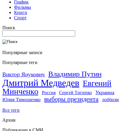
График
Фильмы
Книги
Спорт
Поиск
Популярные записи
Популярные теги
Владимир Путин
Виктор Янукович
Дмитрий Медведев
Евгений
Минченко
Украина
Россия
Сергей Тигипко
выборы президента
Юлия Тимошенко
лоббизм
Все теги
Архив
Публикации в СМИ