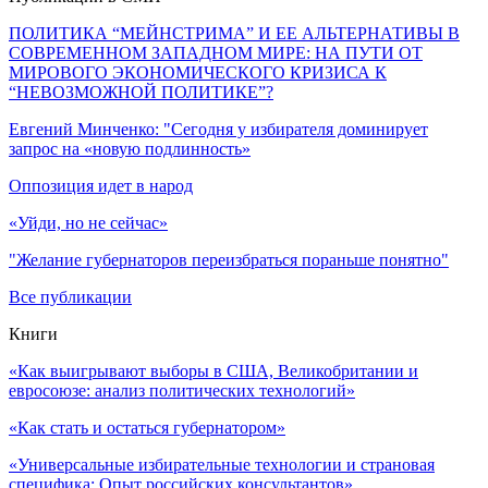
ПОЛИТИКА “МЕЙНСТРИМА” И ЕЕ АЛЬТЕРНАТИВЫ В
СОВРЕМЕННОМ ЗАПАДНОМ МИРЕ: НА ПУТИ ОТ
МИРОВОГО ЭКОНОМИЧЕСКОГО КРИЗИСА К
“НЕВОЗМОЖНОЙ ПОЛИТИКЕ”?
Евгений Минченко: "Сегодня у избирателя доминирует
запрос на «новую подлинность»
Оппозиция идет в народ
«Уйди, но не сейчас»
"Желание губернаторов переизбраться пораньше понятно"
Все публикации
Книги
«Как выигрывают выборы в США, Великобритании и
евросоюзе: анализ политических технологий»
«Как стать и остаться губернатором»
«Универсальные избирательные технологии и страновая
специфика: Опыт российских консультантов»