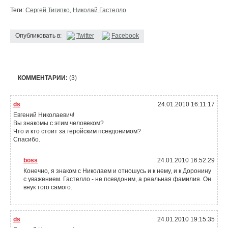
Теги:
Сергей Тигипко
,
Николай Гастелло
Опубликовать в:
Twitter
Facebook
КОММЕНТАРИИ:
(3)
ds
24.01.2010 16:11:17
Евгений Николаевич!
Вы знакомы с этим человеком?
Что и кто стоит за геройским псевдонимом?
Спасибо.
boss
24.01.2010 16:52:29
Конечно, я знаком с Николаем и отношусь и к нему, и к Доронину
с уважением. Гастелло - не псевдоним, а реальная фамилия. Он
внук того самого.
ds
24.01.2010 19:15:35