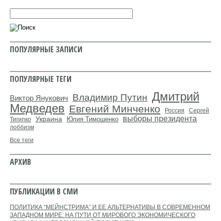
ПОПУЛЯРНЫЕ ЗАПИСИ
ПОПУЛЯРНЫЕ ТЕГИ
Дмитрий
Владимир Путин
Виктор Янукович
Медведев
Евгений Минченко
Россия
Сергей
выборы президента
Украина
Юлия Тимошенко
Тигипко
лоббизм
Все теги
АРХИВ
ПУБЛИКАЦИИ В СМИ
ПОЛИТИКА “МЕЙНСТРИМА” И ЕЕ АЛЬТЕРНАТИВЫ В СОВРЕМЕННОМ
ЗАПАДНОМ МИРЕ: НА ПУТИ ОТ МИРОВОГО ЭКОНОМИЧЕСКОГО