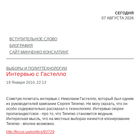
СЕГОДНЯ
07 АВГУСТА 2026
ВСТУПИТЕЛЬНОЕ СЛОВО
БИОГРАФИЯ
САЙТ МИНЧЕНКО КОНСАЛТИНГ
ВЫБОРЫ И ПОЛИТТЕХНОЛОГИИ
Интервью с Гастелло
19 Января 2010,
22:13
Советую почитать интервью с Николаем Гастелло, который был одним
из руководителей кампании Сергея Тигипко. Не могу сказать, что он
особо содержательно рассказал о технологиях. Интервью скорее
пропагандистское - про то, что Тигипко становится модным.
Интересная мысль, что на местных выборах начнется клонирование
Тигипко - вполне возможно.
http://focus.ua/politics/93729