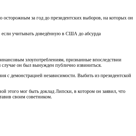
о осторожным за год до президентских выборов, на которых он
, если учитывать доведённую в США до абсурда
о финансовым злоупотреблениям, признанные впоследствии
м случае он был вынужден публично извиниться.
я с демонстрацией независимости. Выбить из президентской
 этого мог быть доклад Липски, в котором он заявил, что
ставив своим советником.