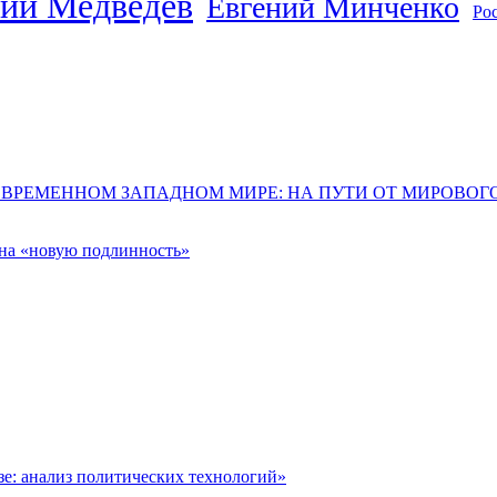
ий Медведев
Евгений Минченко
Ро
ОВРЕМЕННОМ ЗАПАДНОМ МИРЕ: НА ПУТИ ОТ МИРОВО
 на «новую подлинность»
: анализ политических технологий»