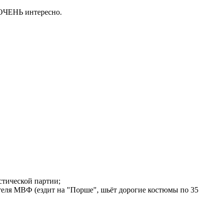
 ОЧЕНЬ интересно.
стической партии;
еля МВФ (ездит на "Порше", шьёт дорогие костюмы по 35