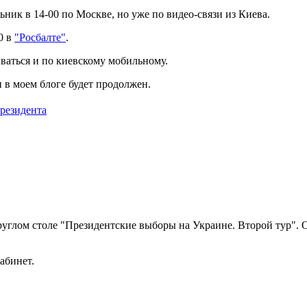
ьник в 14-00 по Москве, но уже по видео-связи из Киева.
00 в
"Росбалте"
.
ваться и по киевскому мобильному.
 в моем блоге будет продолжен.
резидента
 круглом столе "Президентские выборы на Украине. Второй тур"
кабинет.