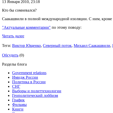
13 Января 2010,
23:18
Кто бы сомневался?
Саакашвили в полной международной изоляции. С ним, кроме Ю
"Актуальные комментарии"
по этому поводу:
Читать далее
Теги:
Виктор Ющенко
,
Северный поток
,
Михаил Саакашвили
,
Обсудить
(0)
Разделы блога
Government relations
Имидж России
Политика в России
СНГ
Выборы и политтехнологии
Геополитический лоббизм
График
Фильмы
Книги