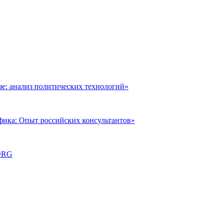
: анализ политических технологий»
фика: Опыт российских консультантов»
ORG