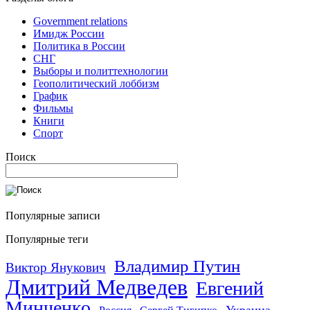
Government relations
Имидж России
Политика в России
СНГ
Выборы и политтехнологии
Геополитический лоббизм
График
Фильмы
Книги
Спорт
Поиск
Популярные записи
Популярные теги
Владимир Путин
Виктор Янукович
Дмитрий Медведев
Евгений
Минченко
Украина