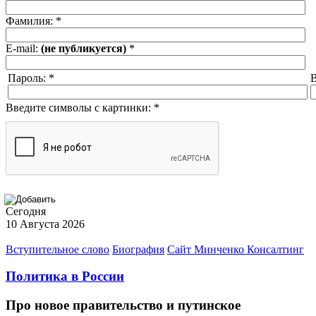
Фамилия:
*
E-mail:
(не публикуется)
*
Пароль:
*
В
Введите символы с картинки:
*
Сегодня
10 Августа 2026
Вступительное слово
Биография
Сайт Минченко Консалтинг
Политика в России
Про новое правительство и путинское