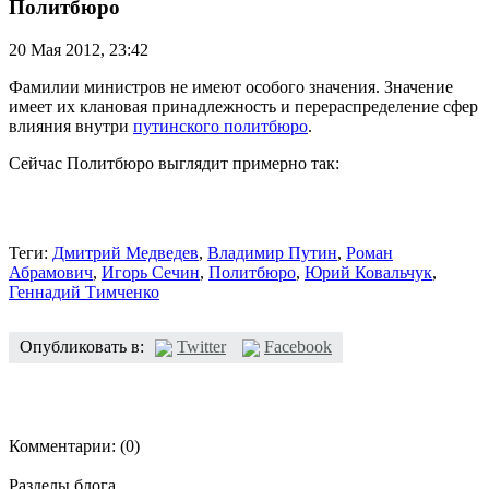
Политбюро
20 Мая 2012,
23:42
Фамилии министров не имеют особого значения. Значение
имеет их клановая принадлежность и перераспределение сфер
влияния внутри
путинского политбюро
.
Сейчас Политбюро выглядит примерно так:
Теги:
Дмитрий Медведев
,
Владимир Путин
,
Роман
Абрамович
,
Игорь Сечин
,
Политбюро
,
Юрий Ковальчук
,
Геннадий Тимченко
Опубликовать в:
Twitter
Facebook
Комментарии:
(0)
Разделы блога