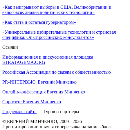
«Как выигрывают выборы в США, Великобритании и
евросоюзе: анализ политических технологий»
«Как стать и остаться губернатором»
«Универсальные избирательные технологии и страновая
специфика: Опыт российских консультантов»
Ссылки
Информационная и дискуссионная площадка
STRATAGEMA.ORG
Российская Ассоциация по связям с общественностью
PR-ИНТЕРВЬЮ, Евгений Минченко
Онлайн-конференция Евгения Минченко
Спросите Евгения Минченко
Поддержка сайта
— Гуров и партнеры
© ЕВГЕНИЙ МИНЧЕНКО, 2009 - 2026
При цитировании прямая гиперссылка на запись блога