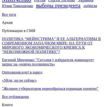
Россия
Сергей Тигипко
выборы президента
Юлия Тимошенко
лоббизм
Все теги
Архив
Публикации в СМИ
ПОЛИТИКА “МЕЙНСТРИМА” И ЕЕ АЛЬТЕРНАТИВЫ В
СОВРЕМЕННОМ ЗАПАДНОМ МИРЕ: НА ПУТИ ОТ
МИРОВОГО ЭКОНОМИЧЕСКОГО КРИЗИСА К
“НЕВОЗМОЖНОЙ ПОЛИТИКЕ”?
Евгений Минченко: "Сегодня у избирателя доминирует
запрос на «новую подлинность»
Оппозиция идет в народ
«Уйди, но не сейчас»
"Желание губернаторов переизбраться пораньше понятно"
Все публикации
Книги