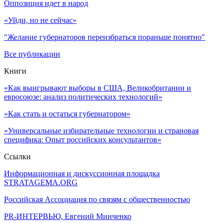
Оппозиция идет в народ
«Уйди, но не сейчас»
"Желание губернаторов переизбраться пораньше понятно"
Все публикации
Книги
«Как выигрывают выборы в США, Великобритании и
евросоюзе: анализ политических технологий»
«Как стать и остаться губернатором»
«Универсальные избирательные технологии и страновая
специфика: Опыт российских консультантов»
Ссылки
Информационная и дискуссионная площадка
STRATAGEMA.ORG
Российская Ассоциация по связям с общественностью
PR-ИНТЕРВЬЮ, Евгений Минченко