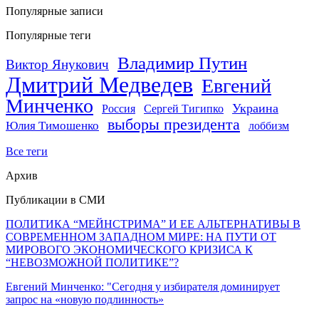
Популярные записи
Популярные теги
Владимир Путин
Виктор Янукович
Дмитрий Медведев
Евгений
Минченко
Украина
Россия
Сергей Тигипко
выборы президента
Юлия Тимошенко
лоббизм
Все теги
Архив
Публикации в СМИ
ПОЛИТИКА “МЕЙНСТРИМА” И ЕЕ АЛЬТЕРНАТИВЫ В
СОВРЕМЕННОМ ЗАПАДНОМ МИРЕ: НА ПУТИ ОТ
МИРОВОГО ЭКОНОМИЧЕСКОГО КРИЗИСА К
“НЕВОЗМОЖНОЙ ПОЛИТИКЕ”?
Евгений Минченко: "Сегодня у избирателя доминирует
запрос на «новую подлинность»