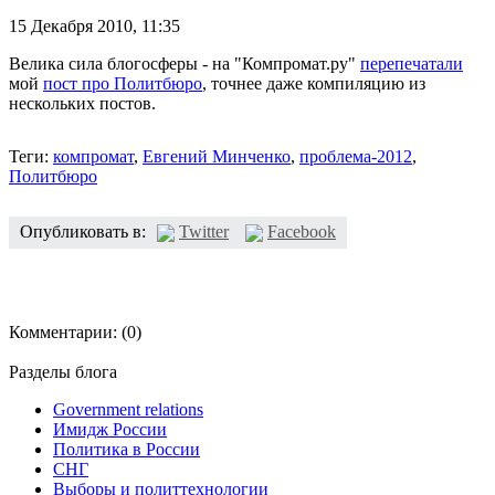
15 Декабря 2010,
11:35
Велика сила блогосферы - на "Компромат.ру"
перепечатали
мой
пост про Политбюро
, точнее даже компиляцию из
нескольких постов.
Теги:
компромат
,
Евгений Минченко
,
проблема-2012
,
Политбюро
Опубликовать в:
Twitter
Facebook
Комментарии:
(0)
Разделы блога
Government relations
Имидж России
Политика в России
СНГ
Выборы и политтехнологии