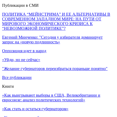
Публикации в СМИ
ПОЛИТИКА “МЕЙНСТРИМА” И ЕЕ АЛЬТЕРНАТИВЫ В
СОВРЕМЕННОМ ЗАПАДНОМ МИРЕ: НА ПУТИ ОТ
МИРОВОГО ЭКОНОМИЧЕСКОГО КРИЗИСА К
“НЕВОЗМОЖНОЙ ПОЛИТИКЕ”?
Евгений Минченко: "Сегодня у избирателя доминирует
запрос на «новую подлинность»
Оппозиция идет в народ
«Уйди, но не сейчас»
"Желание губернаторов переизбраться пораньше понятно"
Все публикации
Книги
«Как выигрывают выборы в США, Великобритании и
евросоюзе: анализ политических технологий»
«Как стать и остаться губернатором»