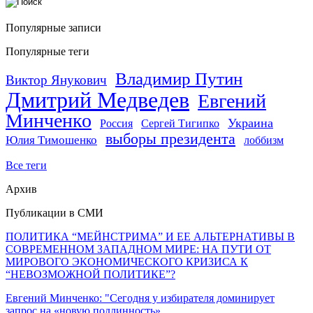
Популярные записи
Популярные теги
Владимир Путин
Виктор Янукович
Дмитрий Медведев
Евгений
Минченко
Украина
Россия
Сергей Тигипко
выборы президента
Юлия Тимошенко
лоббизм
Все теги
Архив
Публикации в СМИ
ПОЛИТИКА “МЕЙНСТРИМА” И ЕЕ АЛЬТЕРНАТИВЫ В
СОВРЕМЕННОМ ЗАПАДНОМ МИРЕ: НА ПУТИ ОТ
МИРОВОГО ЭКОНОМИЧЕСКОГО КРИЗИСА К
“НЕВОЗМОЖНОЙ ПОЛИТИКЕ”?
Евгений Минченко: "Сегодня у избирателя доминирует
запрос на «новую подлинность»