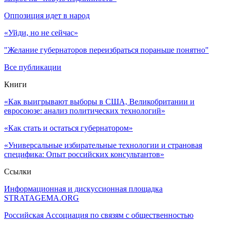
Оппозиция идет в народ
«Уйди, но не сейчас»
"Желание губернаторов переизбраться пораньше понятно"
Все публикации
Книги
«Как выигрывают выборы в США, Великобритании и
евросоюзе: анализ политических технологий»
«Как стать и остаться губернатором»
«Универсальные избирательные технологии и страновая
специфика: Опыт российских консультантов»
Ссылки
Информационная и дискуссионная площадка
STRATAGEMA.ORG
Российская Ассоциация по связям с общественностью