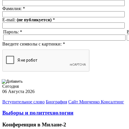
Фамилия:
*
E-mail:
(не публикуется)
*
Пароль:
*
В
Введите символы с картинки:
*
Сегодня
06 Августа 2026
Вступительное слово
Биография
Сайт Минченко Консалтинг
Выборы и политтехнологии
Конференция в Милане-2