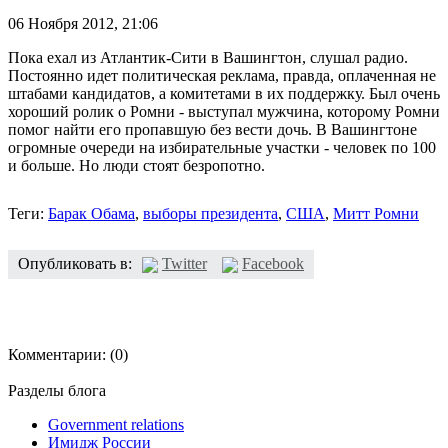
06 Ноября 2012,
21:06
Пока ехал из Атлантик-Сити в Вашингтон, слушал радио.
Постоянно идет политическая реклама, правда, оплаченная не
штабами кандидатов, а комитетами в их поддержку. Был очень
хороший ролик о Ромни - выступал мужчина, которому Ромни
помог найти его пропавшую без вести дочь. В Вашингтоне
огромные очереди на избирательные участки - человек по 100
и больше. Но люди стоят безропотно.
Теги:
Барак Обама
,
выборы президента
,
США
,
Митт Ромни
Опубликовать в:
Twitter
Facebook
Комментарии:
(0)
Разделы блога
Government relations
Имидж России