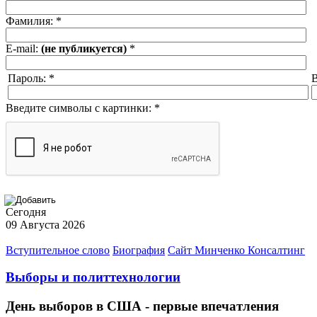
Фамилия:
*
E-mail:
(не публикуется)
*
Пароль:
*
В
Введите символы с картинки:
*
Сегодня
09 Августа 2026
Вступительное слово
Биография
Сайт Минченко Консалтинг
Выборы и политтехнологии
День выборов в США - первые впечатления