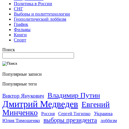
Политика в России
СНГ
Выборы и политтехнологии
Геополитический лоббизм
График
Фильмы
Книги
Спорт
Поиск
Популярные записи
Популярные теги
Владимир Путин
Виктор Янукович
Дмитрий Медведев
Евгений
Минченко
Украина
Россия
Сергей Тигипко
выборы президента
Юлия Тимошенко
лоббизм