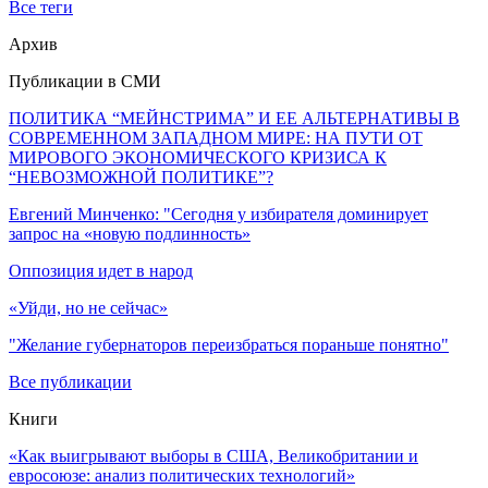
Все теги
Архив
Публикации в СМИ
ПОЛИТИКА “МЕЙНСТРИМА” И ЕЕ АЛЬТЕРНАТИВЫ В
СОВРЕМЕННОМ ЗАПАДНОМ МИРЕ: НА ПУТИ ОТ
МИРОВОГО ЭКОНОМИЧЕСКОГО КРИЗИСА К
“НЕВОЗМОЖНОЙ ПОЛИТИКЕ”?
Евгений Минченко: "Сегодня у избирателя доминирует
запрос на «новую подлинность»
Оппозиция идет в народ
«Уйди, но не сейчас»
"Желание губернаторов переизбраться пораньше понятно"
Все публикации
Книги
«Как выигрывают выборы в США, Великобритании и
евросоюзе: анализ политических технологий»