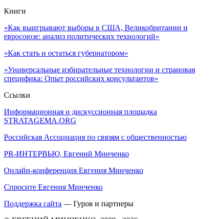
Книги
«Как выигрывают выборы в США, Великобритании и
евросоюзе: анализ политических технологий»
«Как стать и остаться губернатором»
«Универсальные избирательные технологии и страновая
специфика: Опыт российских консультантов»
Ссылки
Информационная и дискуссионная площадка
STRATAGEMA.ORG
Российская Ассоциация по связям с общественностью
PR-ИНТЕРВЬЮ, Евгений Минченко
Онлайн-конференция Евгения Минченко
Спросите Евгения Минченко
Поддержка сайта
— Гуров и партнеры