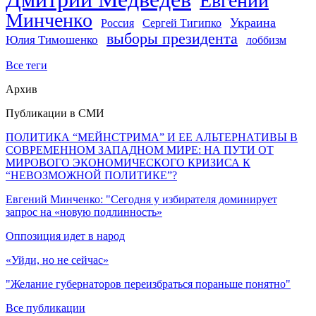
Евгений
Минченко
Украина
Россия
Сергей Тигипко
выборы президента
Юлия Тимошенко
лоббизм
Все теги
Архив
Публикации в СМИ
ПОЛИТИКА “МЕЙНСТРИМА” И ЕЕ АЛЬТЕРНАТИВЫ В
СОВРЕМЕННОМ ЗАПАДНОМ МИРЕ: НА ПУТИ ОТ
МИРОВОГО ЭКОНОМИЧЕСКОГО КРИЗИСА К
“НЕВОЗМОЖНОЙ ПОЛИТИКЕ”?
Евгений Минченко: "Сегодня у избирателя доминирует
запрос на «новую подлинность»
Оппозиция идет в народ
«Уйди, но не сейчас»
"Желание губернаторов переизбраться пораньше понятно"
Все публикации