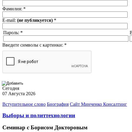
Фамилия:
*
E-mail:
(не публикуется)
*
Пароль:
*
В
Введите символы с картинки:
*
Сегодня
07 Августа 2026
Вступительное слово
Биография
Сайт Минченко Консалтинг
Выборы и политтехнологии
Семинар с Борисом Докторовым