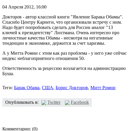
04 Апреля 2012,
16:00
Докторов - автор классной книги "Явление Барака Обамы".
Спасибо Центру Карнеги, что организовали встречу с ним.
Надо будет попробовать сделать для России аналог "13
ключей к президентству" Лихтмана. Очень интересно про
личностные качества Обамы - несмотря на негативные
тенденции в экономике, держится за счет харизмы.
А у Митта Ромни с этим как раз проблема - у него уже сейчас
индекс неблагоприятного отношения 50.
Ответственность за рецессию возлагается на администрацию
Буша.
Теги:
Барак Обама
,
США
,
Борис Докторов
,
Митт Ромни
Опубликовать в:
Twitter
Facebook
Комментарии:
(0)