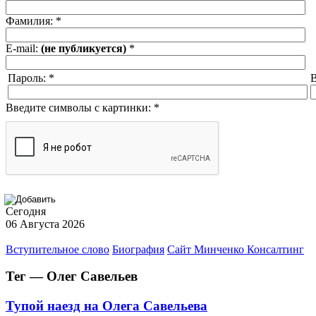
Фамилия:
*
E-mail:
(не публикуется)
*
Пароль:
*
В
Введите символы с картинки:
*
Сегодня
06 Августа 2026
Вступительное слово
Биография
Сайт Минченко Консалтинг
Тег — Олег Савельев
Тупой наезд на Олега Савельева