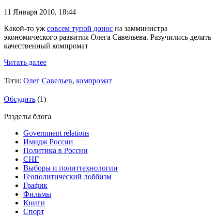
11 Января 2010,
18:44
Какой-то уж
совсем тупой донос
на замминистра
экономического развития Олега Савельева. Разучились делать
качественный компромат
Читать далее
Теги:
Олег Савельев
,
компромат
Обсудить
(1)
Разделы блога
Government relations
Имидж России
Политика в России
СНГ
Выборы и политтехнологии
Геополитический лоббизм
График
Фильмы
Книги
Спорт