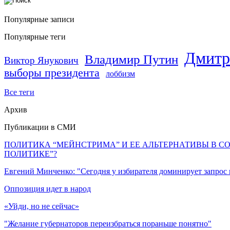
Популярные записи
Популярные теги
Дмитр
Владимир Путин
Виктор Янукович
выборы президента
лоббизм
Все теги
Архив
Публикации в СМИ
ПОЛИТИКА “МЕЙНСТРИМА” И ЕЕ АЛЬТЕРНАТИВЫ В С
ПОЛИТИКЕ”?
Евгений Минченко: "Сегодня у избирателя доминирует запрос
Оппозиция идет в народ
«Уйди, но не сейчас»
"Желание губернаторов переизбраться пораньше понятно"