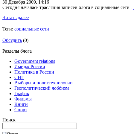
30 Декабря 2009,
14:16
Сегодня началась трасляция записей блога в социальные сети -
Читать далее
Теги:
социальные сети
Обсудить
(0)
Разделы блога
Government relations
Имидж России
Политика в России
СНГ
Выборы и политтехнологии
Геополитический лоббизм
График
Фильмы
Книги
Спорт
Поиск