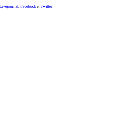
Livejournal
,
Facebook
и
Twitter