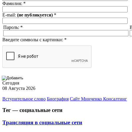
Фамилия:
*
E-mail:
(не публикуется)
*
Пароль:
*
В
Введите символы с картинки:
*
Сегодня
08 Августа 2026
Вступительное слово
Биография
Сайт Минченко Консалтинг
Тег — социальные сети
Трансляция в социальные сети