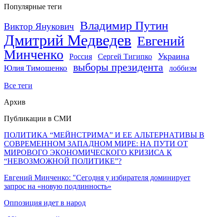
Популярные теги
Владимир Путин
Виктор Янукович
Дмитрий Медведев
Евгений
Минченко
Украина
Россия
Сергей Тигипко
выборы президента
Юлия Тимошенко
лоббизм
Все теги
Архив
Публикации в СМИ
ПОЛИТИКА “МЕЙНСТРИМА” И ЕЕ АЛЬТЕРНАТИВЫ В
СОВРЕМЕННОМ ЗАПАДНОМ МИРЕ: НА ПУТИ ОТ
МИРОВОГО ЭКОНОМИЧЕСКОГО КРИЗИСА К
“НЕВОЗМОЖНОЙ ПОЛИТИКЕ”?
Евгений Минченко: "Сегодня у избирателя доминирует
запрос на «новую подлинность»
Оппозиция идет в народ