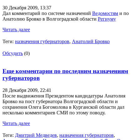
30 Декабря 2009,
13:37
Дал комментарий по системе назначений
Ведомостям
и по
Анатолию Бровко в Волгоградской области
Регнуму
Читать далее
Теги:
назначения губернаторов
,
Анатолий Бровко
Обсудить
(0)
Еще комментарии по последним назначениям
губернаторов
28 Декабря 2009,
22:41
После выдвижения Президентом кандидатуры Анатолия
Бровко на пост губернатора Волгоградской области и
сохранения Олега Богомолова в Курганской области дал
несколько комментариев СМИ по этому поводу.
Читать далее
Теги:
Дмитрий Медведев
,
назначения губернаторов
,