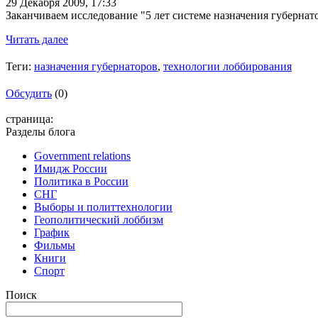
29 Декабря 2009,
17:33
Заканчиваем исследование "5 лет системе назначения губернат
Читать далее
Теги:
назначения губернаторов
,
технологии лоббирования
Обсудить
(0)
страница:
Разделы блога
Government relations
Имидж России
Политика в России
СНГ
Выборы и политтехнологии
Геополитический лоббизм
График
Фильмы
Книги
Спорт
Поиск