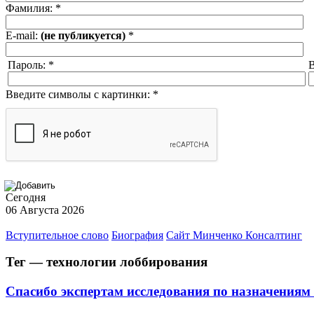
Фамилия:
*
E-mail:
(не публикуется)
*
Пароль:
*
В
Введите символы с картинки:
*
Сегодня
06 Августа 2026
Вступительное слово
Биография
Сайт Минченко Консалтинг
Тег — технологии лоббирования
Спасибо экспертам исследования по назначениям