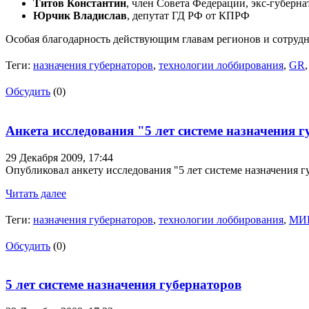
Титов Константин
, член Совета Федерации, экс-губерн
Юрчик Владислав
, депутат ГД РФ от КПРФ
Особая благодарность действующим главам регионов и сотрудн
Теги:
назначения губернаторов
,
технологии лоббирования
,
GR
Обсудить
(0)
Анкета исследования "5 лет системе назначения г
29 Декабря 2009,
17:44
Опубликовал анкету исследования "5 лет системе назначения г
Читать далее
Теги:
назначения губернаторов
,
технологии лоббирования
,
МИ
Обсудить
(0)
5 лет системе назначения губернаторов