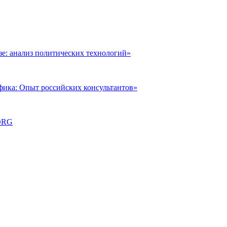
: анализ политических технологий»
фика: Опыт российских консультантов»
ORG