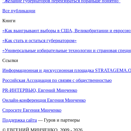
"Желание губернаторов переизбраться пораньше понятно"
Все публикации
Книги
«Как выигрывают выборы в США, Великобритании и евросоюзе
«Как стать и остаться губернатором»
«Универсальные избирательные технологии и страновая специ
Ссылки
Информационная и дискуссионная площадка STRATAGEMA.
Российская Ассоциация по связям с общественностью
PR-ИНТЕРВЬЮ, Евгений Минченко
Онлайн-конференция Евгения Минченко
Спросите Евгения Минченко
Поддержка сайта
— Гуров и партнеры
© ЕВГЕНИЙ МИНЧЕНКО, 2009 - 2026