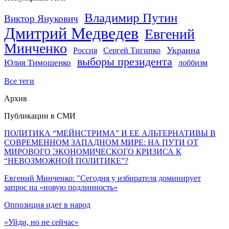
Владимир Путин
Виктор Янукович
Дмитрий Медведев
Евгений
Минченко
Украина
Россия
Сергей Тигипко
выборы президента
Юлия Тимошенко
лоббизм
Все теги
Архив
Публикации в СМИ
ПОЛИТИКА “МЕЙНСТРИМА” И ЕЕ АЛЬТЕРНАТИВЫ В
СОВРЕМЕННОМ ЗАПАДНОМ МИРЕ: НА ПУТИ ОТ
МИРОВОГО ЭКОНОМИЧЕСКОГО КРИЗИСА К
“НЕВОЗМОЖНОЙ ПОЛИТИКЕ”?
Евгений Минченко: "Сегодня у избирателя доминирует
запрос на «новую подлинность»
Оппозиция идет в народ
«Уйди, но не сейчас»