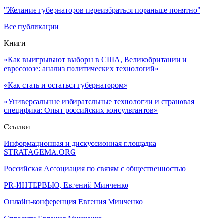
"Желание губернаторов переизбраться пораньше понятно"
Все публикации
Книги
«Как выигрывают выборы в США, Великобритании и
евросоюзе: анализ политических технологий»
«Как стать и остаться губернатором»
«Универсальные избирательные технологии и страновая
специфика: Опыт российских консультантов»
Ссылки
Информационная и дискуссионная площадка
STRATAGEMA.ORG
Российская Ассоциация по связям с общественностью
PR-ИНТЕРВЬЮ, Евгений Минченко
Онлайн-конференция Евгения Минченко