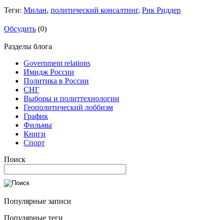
Теги:
Милан
,
политический консалтинг
,
Рик Риддер
Обсудить
(0)
Разделы блога
Government relations
Имидж России
Политика в России
СНГ
Выборы и политтехнологии
Геополитический лоббизм
График
Фильмы
Книги
Спорт
Поиск
Популярные записи
Популярные теги