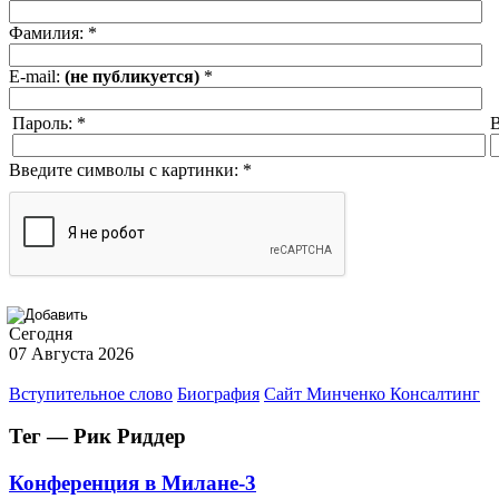
Фамилия:
*
E-mail:
(не публикуется)
*
Пароль:
*
В
Введите символы с картинки:
*
Сегодня
07 Августа 2026
Вступительное слово
Биография
Сайт Минченко Консалтинг
Тег — Рик Риддер
Конференция в Милане-3