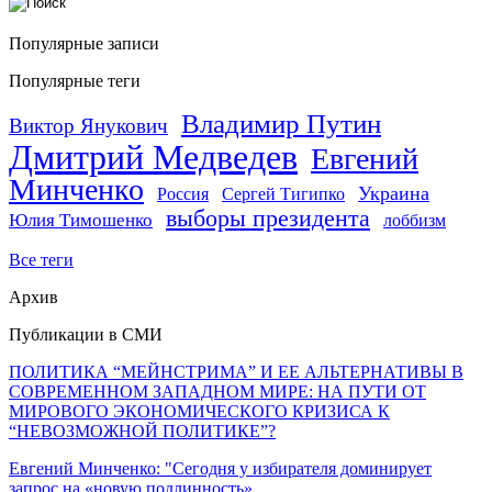
Популярные записи
Популярные теги
Владимир Путин
Виктор Янукович
Дмитрий Медведев
Евгений
Минченко
Украина
Россия
Сергей Тигипко
выборы президента
Юлия Тимошенко
лоббизм
Все теги
Архив
Публикации в СМИ
ПОЛИТИКА “МЕЙНСТРИМА” И ЕЕ АЛЬТЕРНАТИВЫ В
СОВРЕМЕННОМ ЗАПАДНОМ МИРЕ: НА ПУТИ ОТ
МИРОВОГО ЭКОНОМИЧЕСКОГО КРИЗИСА К
“НЕВОЗМОЖНОЙ ПОЛИТИКЕ”?
Евгений Минченко: "Сегодня у избирателя доминирует
запрос на «новую подлинность»