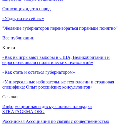
Оппозиция идет в народ
«Уйди, но не сейчас»
"Желание губернаторов переизбраться пораньше понятно"
Все публикации
Книги
«Как выигрывают выборы в США, Великобритании и
евросоюзе: анализ политических технологий»
«Как стать и остаться губернатором»
«Универсальные избирательные технологии и страновая
специфика: Опыт российских консультантов»
Ссылки
Информационная и дискуссионная площадка
STRATAGEMA.ORG
Российская Ассоциация по связям с общественностью