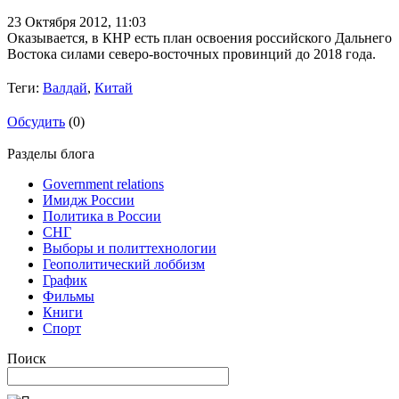
23 Октября 2012,
11:03
Оказывается, в КНР есть план освоения российского Дальнего
Востока силами северо-восточных провинций до 2018 года.
Теги:
Валдай
,
Китай
Обсудить
(0)
Разделы блога
Government relations
Имидж России
Политика в России
СНГ
Выборы и политтехнологии
Геополитический лоббизм
График
Фильмы
Книги
Спорт
Поиск