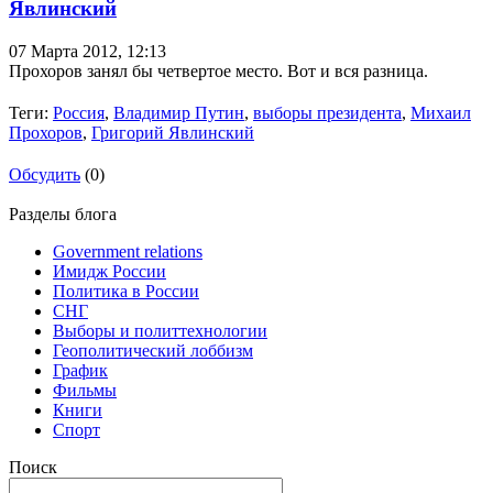
Явлинский
07 Марта 2012,
12:13
Прохоров занял бы четвертое место. Вот и вся разница.
Теги:
Россия
,
Владимир Путин
,
выборы президента
,
Михаил
Прохоров
,
Григорий Явлинский
Обсудить
(0)
Разделы блога
Government relations
Имидж России
Политика в России
СНГ
Выборы и политтехнологии
Геополитический лоббизм
График
Фильмы
Книги
Спорт
Поиск