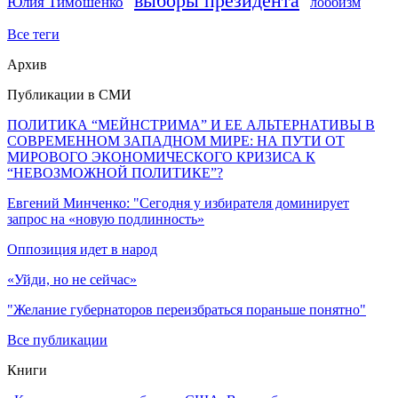
выборы президента
Юлия Тимошенко
лоббизм
Все теги
Архив
Публикации в СМИ
ПОЛИТИКА “МЕЙНСТРИМА” И ЕЕ АЛЬТЕРНАТИВЫ В
СОВРЕМЕННОМ ЗАПАДНОМ МИРЕ: НА ПУТИ ОТ
МИРОВОГО ЭКОНОМИЧЕСКОГО КРИЗИСА К
“НЕВОЗМОЖНОЙ ПОЛИТИКЕ”?
Евгений Минченко: "Сегодня у избирателя доминирует
запрос на «новую подлинность»
Оппозиция идет в народ
«Уйди, но не сейчас»
"Желание губернаторов переизбраться пораньше понятно"
Все публикации
Книги