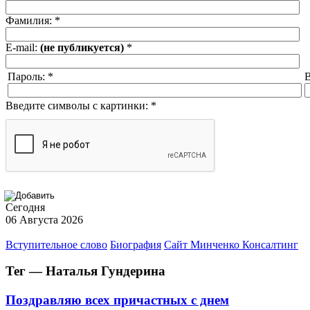
Фамилия:
*
E-mail:
(не публикуется)
*
Пароль:
*
В
Введите символы с картинки:
*
Сегодня
06 Августа 2026
Вступительное слово
Биография
Сайт Минченко Консалтинг
Тег — Наталья Гундерина
Поздравляю всех причастных с днем