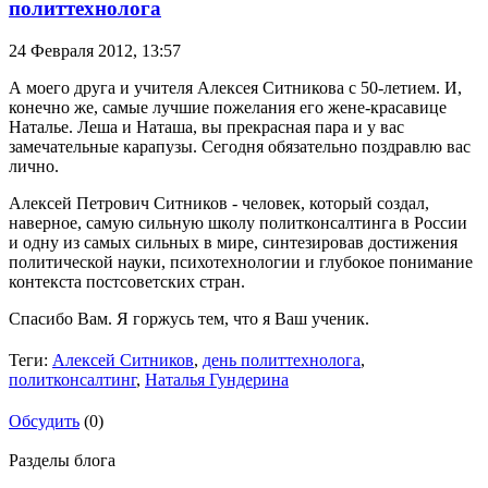
политтехнолога
24 Февраля 2012,
13:57
А моего друга и учителя Алексея Ситникова с 50-летием. И,
конечно же, самые лучшие пожелания его жене-красавице
Наталье. Леша и Наташа, вы прекрасная пара и у вас
замечательные карапузы. Сегодня обязательно поздравлю вас
лично.
Алексей Петрович Ситников - человек, который создал,
наверное, самую сильную школу политконсалтинга в России
и одну из самых сильных в мире, синтезировав достижения
политической науки, психотехнологии и глубокое понимание
контекста постсоветских стран.
Спасибо Вам. Я горжусь тем, что я Ваш ученик.
Теги:
Алексей Ситников
,
день политтехнолога
,
политконсалтинг
,
Наталья Гундерина
Обсудить
(0)
Разделы блога