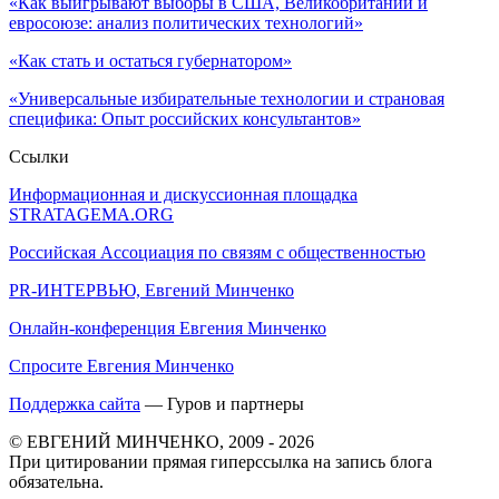
«Как выигрывают выборы в США, Великобритании и
евросоюзе: анализ политических технологий»
«Как стать и остаться губернатором»
«Универсальные избирательные технологии и страновая
специфика: Опыт российских консультантов»
Ссылки
Информационная и дискуссионная площадка
STRATAGEMA.ORG
Российская Ассоциация по связям с общественностью
PR-ИНТЕРВЬЮ, Евгений Минченко
Онлайн-конференция Евгения Минченко
Спросите Евгения Минченко
Поддержка сайта
— Гуров и партнеры
© ЕВГЕНИЙ МИНЧЕНКО, 2009 - 2026
При цитировании прямая гиперссылка на запись блога
обязательна.