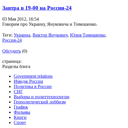
Завтра в 19-00 на России-24
03 Мая 2012,
16:54
Говорим про Украину, Януковича и Тимошенко.
Теги:
Украина
,
Виктор Янукович
,
Юлия Тимошенко
,
Россия-24
Обсудить
(0)
страница:
Разделы блога
Government relations
Имидж России
Политика в России
СНГ
Выборы и политтехнологии
Геополитический лоббизм
График
Фильмы
Книги
Спорт