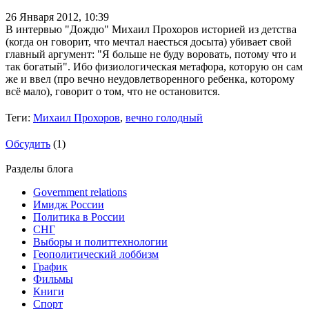
26 Января 2012,
10:39
В интервью "Дождю" Михаил Прохоров историей из детства
(когда он говорит, что мечтал наесться досыта) убивает свой
главный аргумент: "Я больше не буду воровать, потому что и
так богатый". Ибо физиологическая метафора, которую он сам
же и ввел (про вечно неудовлетворенного ребенка, которому
всё мало), говорит о том, что не остановится.
Теги:
Михаил Прохоров
,
вечно голодный
Обсудить
(1)
Разделы блога
Government relations
Имидж России
Политика в России
СНГ
Выборы и политтехнологии
Геополитический лоббизм
График
Фильмы
Книги
Спорт