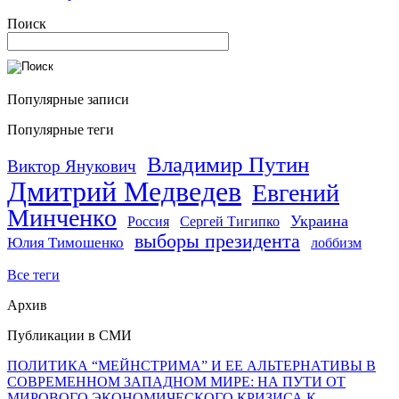
Поиск
Популярные записи
Популярные теги
Владимир Путин
Виктор Янукович
Дмитрий Медведев
Евгений
Минченко
Украина
Россия
Сергей Тигипко
выборы президента
Юлия Тимошенко
лоббизм
Все теги
Архив
Публикации в СМИ
ПОЛИТИКА “МЕЙНСТРИМА” И ЕЕ АЛЬТЕРНАТИВЫ В
СОВРЕМЕННОМ ЗАПАДНОМ МИРЕ: НА ПУТИ ОТ
МИРОВОГО ЭКОНОМИЧЕСКОГО КРИЗИСА К