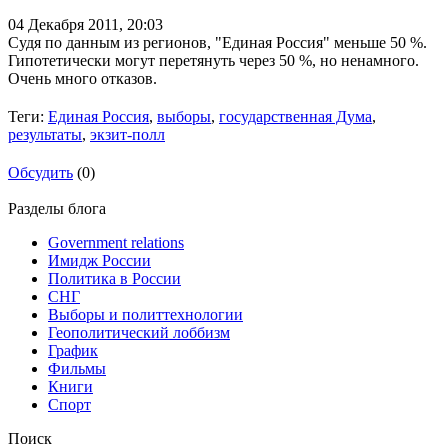
04 Декабря 2011,
20:03
Судя по данным из регионов, "Единая Россия" меньше 50 %.
Гипотетически могут перетянуть через 50 %, но ненамного.
Очень много отказов.
Теги:
Единая Россия
,
выборы
,
государственная Дума
,
результаты
,
экзит-полл
Обсудить
(0)
Разделы блога
Government relations
Имидж России
Политика в России
СНГ
Выборы и политтехнологии
Геополитический лоббизм
График
Фильмы
Книги
Спорт
Поиск