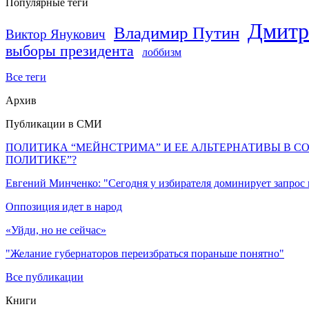
Популярные теги
Дмитр
Владимир Путин
Виктор Янукович
выборы президента
лоббизм
Все теги
Архив
Публикации в СМИ
ПОЛИТИКА “МЕЙНСТРИМА” И ЕЕ АЛЬТЕРНАТИВЫ В С
ПОЛИТИКЕ”?
Евгений Минченко: "Сегодня у избирателя доминирует запрос
Оппозиция идет в народ
«Уйди, но не сейчас»
"Желание губернаторов переизбраться пораньше понятно"
Все публикации
Книги