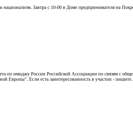
и национализм. Завтра с 10-00 в Доме предпринимателя на Покр
итета по имиджу России Российской Ассоциации по связям с общ
ой Европы". Если есть заинтересованность в участии - пишите.