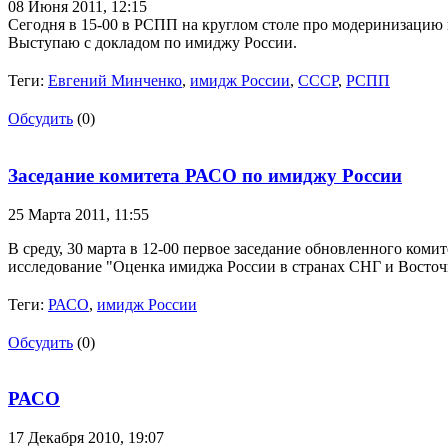
08 Июня 2011,
12:15
Сегодня в 15-00 в РСПП на круглом столе про модеринизацию 
Выступаю с докладом по имиджу России.
Теги:
Евгений Минченко
,
имидж России
,
СССР
,
РСПП
Обсудить
(0)
Заседание комитета РАСО по имиджу России
25 Марта 2011,
11:55
В среду, 30 марта в 12-00 первое заседание обновленного ком
исследование "Оценка имиджа России в странах СНГ и Восточн
Теги:
РАСО
,
имидж России
Обсудить
(0)
РАСО
17 Декабря 2010,
19:07