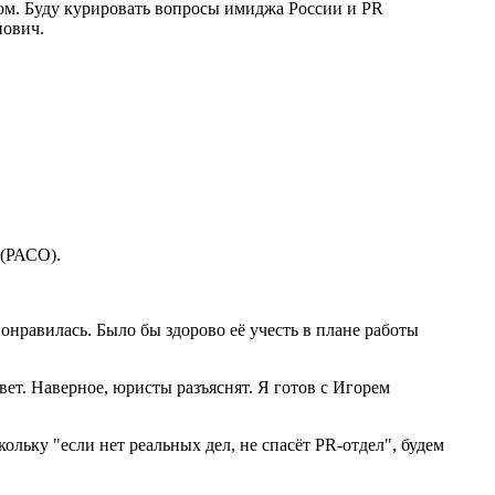
ом. Буду курировать вопросы имиджа России и PR
нович.
 (РАСО).
онравилась. Было бы здорово её учесть в плане работы
т. Наверное, юристы разъяснят. Я готов с Игорем
льку "если нет реальных дел, не спасёт PR-отдел", будем