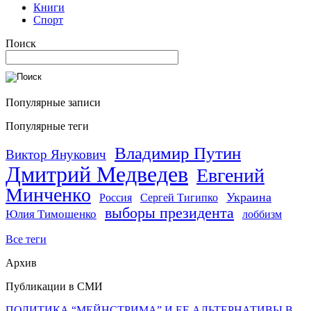
Книги
Спорт
Поиск
Популярные записи
Популярные теги
Владимир Путин
Виктор Янукович
Дмитрий Медведев
Евгений
Минченко
Украина
Россия
Сергей Тигипко
выборы президента
Юлия Тимошенко
лоббизм
Все теги
Архив
Публикации в СМИ
ПОЛИТИКА “МЕЙНСТРИМА” И ЕЕ АЛЬТЕРНАТИВЫ В