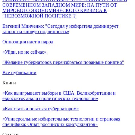
СОВРЕМЕННОМ ЗАПАДНОМ МИРЕ: НА ПУТИ ОТ
МИРОВОГО ЭКОНОМИЧЕСКОГО КРИЗИСА К
“НЕВОЗМОЖНОЙ ПОЛИТИКЕ”?
Евгений Минченко: "Сегодня у избирателя доминирует
запрос на «новую подлинность»
Оппозиция идет в народ
«Уйди, но не сейчас»
"Желание губернаторов переизбраться пораньше понятно"
Все публикации
Книги
«Как выигрывают выборы в США, Великобритании и
евросоюзе: анализ политических технологий»
«Как стать и остаться губернатором»
«Универсальные избирательные технологии и страновая
специфика: Опыт российских консультантов»
Ссылки