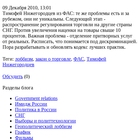
09 Декабря 2010,
13:01
Тимофей Нижегородцев из ФАС: те же проблемы есть и за
рубежом, они не уникальны. Следующий этап -
распространение регулирования торговли на другие страны
СНГ. Против увеличения наценки на товары свыше 10
процентов. Важная проблема - отделение притворных услуг
от реальных. Расписать, что понимается под дискриминацией.
Пора разрабатывать и обновлять кодекс лучших практик.
Теги:
лоббизм
,
закон о торговле
,
ФАС
,
Тимофей
Нижегородцев
Обсудить
(0)
Разделы блога
Government relations
Имидж России
Политика в России
СНГ
Выборы и политтехнологии
Геополитический лоббизм
График
Фильмы