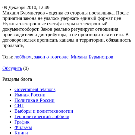
09 Декабря 2010,
12:49
Михаил Бурмистров - оценка со стороны поставщика. После
принятия закона не удалось удержать единый формат цен.
Нужны электронные счет-фактуры и электронный
документооборот. Закон реально регулирует отношения
производителя и дистрибутора, а не производителя и сети. В
договоре нельзя прописать каналы и территории, обязанность
продавать,
Теги:
лоббизм
,
закон о торговле
,
Михаил Бурмистров
Обсудить
(0)
Разделы блога
Government relations
Имидж России
Политика в России
СНГ
Выборы и политтехнологии
Геополитический лоббизм
График
Фильмы
Книги