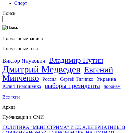
Спорт
Поиск
Популярные записи
Популярные теги
Владимир Путин
Виктор Янукович
Дмитрий Медведев
Евгений
Минченко
Украина
Россия
Сергей Тигипко
выборы президента
Юлия Тимошенко
лоббизм
Все теги
Архив
Публикации в СМИ
ПОЛИТИКА “МЕЙНСТРИМА” И ЕЕ АЛЬТЕРНАТИВЫ В
СОВРЕМЕННОМ ЗАПАДНОМ МИРЕ: НА ПУТИ ОТ