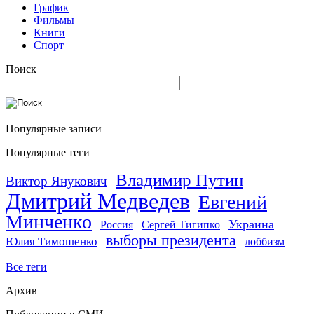
График
Фильмы
Книги
Спорт
Поиск
Популярные записи
Популярные теги
Владимир Путин
Виктор Янукович
Дмитрий Медведев
Евгений
Минченко
Украина
Россия
Сергей Тигипко
выборы президента
Юлия Тимошенко
лоббизм
Все теги
Архив