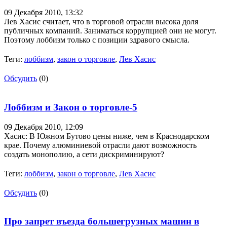
09 Декабря 2010,
13:32
Лев Хасис считает, что в торговой отрасли высока доля
публичных компаний. Заниматься коррупцией они не могут.
Поэтому лоббизм только с позиции здравого смысла.
Теги:
лоббизм
,
закон о торговле
,
Лев Хасис
Обсудить
(0)
Лоббизм и Закон о торговле-5
09 Декабря 2010,
12:09
Хасис: В Южном Бутово цены ниже, чем в Краснодарском
крае. Почему алюминиевой отрасли дают возможность
создать монополию, а сети дискриминируют?
Теги:
лоббизм
,
закон о торговле
,
Лев Хасис
Обсудить
(0)
Про запрет въезда большегрузных машин в