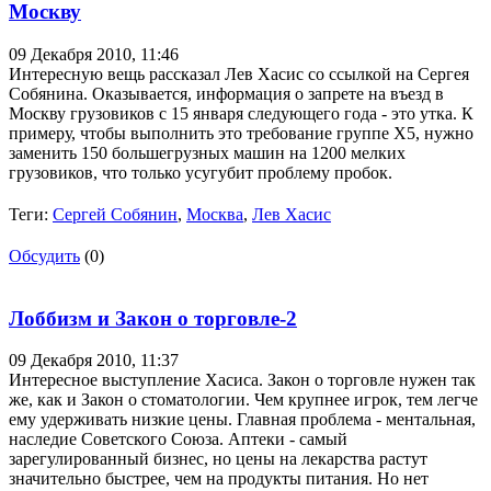
Москву
09 Декабря 2010,
11:46
Интересную вещь рассказал Лев Хасис со ссылкой на Сергея
Собянина. Оказывается, информация о запрете на въезд в
Москву грузовиков с 15 января следующего года - это утка. К
примеру, чтобы выполнить это требование группе Х5, нужно
заменить 150 большегрузных машин на 1200 мелких
грузовиков, что только усугубит проблему пробок.
Теги:
Сергей Собянин
,
Москва
,
Лев Хасис
Обсудить
(0)
Лоббизм и Закон о торговле-2
09 Декабря 2010,
11:37
Интересное выступление Хасиса. Закон о торговле нужен так
же, как и Закон о стоматологии. Чем крупнее игрок, тем легче
ему удерживать низкие цены. Главная проблема - ментальная,
наследие Советского Союза. Аптеки - самый
зарегулированный бизнес, но цены на лекарства растут
значительно быстрее, чем на продукты питания. Но нет