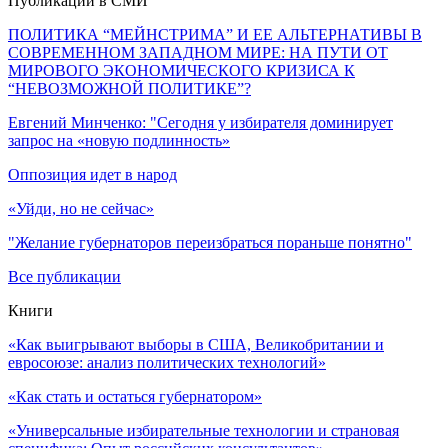
Публикации в СМИ
ПОЛИТИКА “МЕЙНСТРИМА” И ЕЕ АЛЬТЕРНАТИВЫ В
СОВРЕМЕННОМ ЗАПАДНОМ МИРЕ: НА ПУТИ ОТ
МИРОВОГО ЭКОНОМИЧЕСКОГО КРИЗИСА К
“НЕВОЗМОЖНОЙ ПОЛИТИКЕ”?
Евгений Минченко: "Сегодня у избирателя доминирует
запрос на «новую подлинность»
Оппозиция идет в народ
«Уйди, но не сейчас»
"Желание губернаторов переизбраться пораньше понятно"
Все публикации
Книги
«Как выигрывают выборы в США, Великобритании и
евросоюзе: анализ политических технологий»
«Как стать и остаться губернатором»
«Универсальные избирательные технологии и страновая