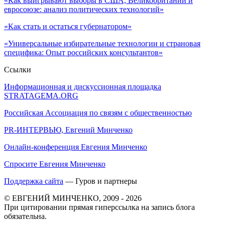
«Как выигрывают выборы в США, Великобритании и
евросоюзе: анализ политических технологий»
«Как стать и остаться губернатором»
«Универсальные избирательные технологии и страновая
специфика: Опыт российских консультантов»
Ссылки
Информационная и дискуссионная площадка
STRATAGEMA.ORG
Российская Ассоциация по связям с общественностью
PR-ИНТЕРВЬЮ, Евгений Минченко
Онлайн-конференция Евгения Минченко
Спросите Евгения Минченко
Поддержка сайта
— Гуров и партнеры
© ЕВГЕНИЙ МИНЧЕНКО, 2009 - 2026
При цитировании прямая гиперссылка на запись блога
обязательна.