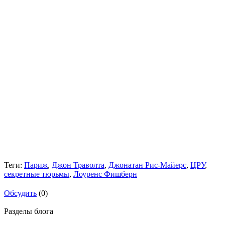
Теги:
Париж
,
Джон Траволта
,
Джонатан Рис-Майерс
,
ЦРУ
,
секретные тюрьмы
,
Лоуренс Фишберн
Обсудить
(0)
Разделы блога