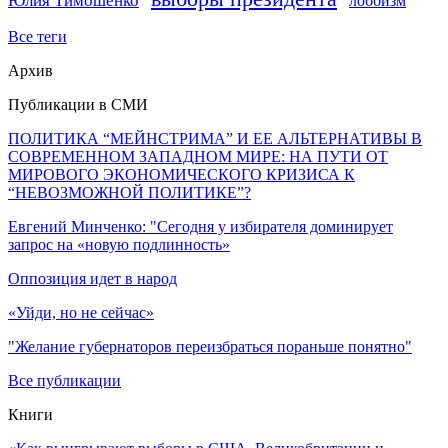
Юлия Тимошенко
лоббизм
Все теги
Архив
Публикации в СМИ
ПОЛИТИКА “МЕЙНСТРИМА” И ЕЕ АЛЬТЕРНАТИВЫ В
СОВРЕМЕННОМ ЗАПАДНОМ МИРЕ: НА ПУТИ ОТ
МИРОВОГО ЭКОНОМИЧЕСКОГО КРИЗИСА К
“НЕВОЗМОЖНОЙ ПОЛИТИКЕ”?
Евгений Минченко: "Сегодня у избирателя доминирует
запрос на «новую подлинность»
Оппозиция идет в народ
«Уйди, но не сейчас»
"Желание губернаторов переизбраться пораньше понятно"
Все публикации
Книги