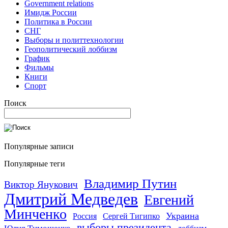
Government relations
Имидж России
Политика в России
СНГ
Выборы и политтехнологии
Геополитический лоббизм
График
Фильмы
Книги
Спорт
Поиск
Популярные записи
Популярные теги
Владимир Путин
Виктор Янукович
Дмитрий Медведев
Евгений
Минченко
Украина
Россия
Сергей Тигипко
выборы президента