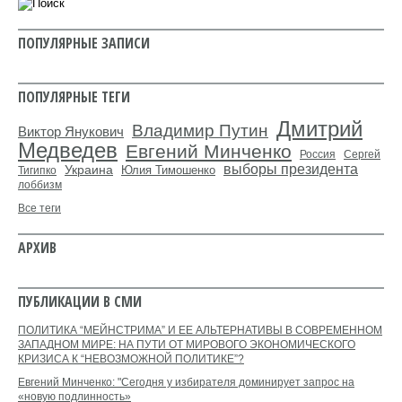
ПОПУЛЯРНЫЕ ЗАПИСИ
ПОПУЛЯРНЫЕ ТЕГИ
Дмитрий
Владимир Путин
Виктор Янукович
Медведев
Евгений Минченко
Россия
Сергей
выборы президента
Украина
Юлия Тимошенко
Тигипко
лоббизм
Все теги
АРХИВ
ПУБЛИКАЦИИ В СМИ
ПОЛИТИКА “МЕЙНСТРИМА” И ЕЕ АЛЬТЕРНАТИВЫ В СОВРЕМЕННОМ
ЗАПАДНОМ МИРЕ: НА ПУТИ ОТ МИРОВОГО ЭКОНОМИЧЕСКОГО
КРИЗИСА К “НЕВОЗМОЖНОЙ ПОЛИТИКЕ”?
Евгений Минченко: "Сегодня у избирателя доминирует запрос на
«новую подлинность»