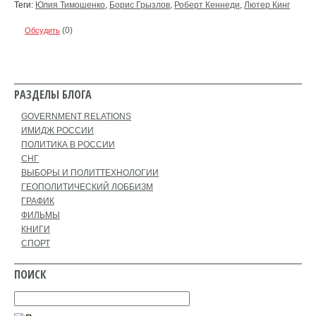
Теги:
Юлия Тимошенко
,
Борис Грызлов
,
Роберт Кеннеди
,
Лютер Кинг
(0)
Обсудить
РАЗДЕЛЫ БЛОГА
GOVERNMENT RELATIONS
ИМИДЖ РОССИИ
ПОЛИТИКА В РОССИИ
СНГ
ВЫБОРЫ И ПОЛИТТЕХНОЛОГИИ
ГЕОПОЛИТИЧЕСКИЙ ЛОББИЗМ
ГРАФИК
ФИЛЬМЫ
КНИГИ
СПОРТ
ПОИСК