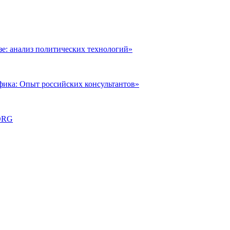
: анализ политических технологий»
фика: Опыт российских консультантов»
ORG