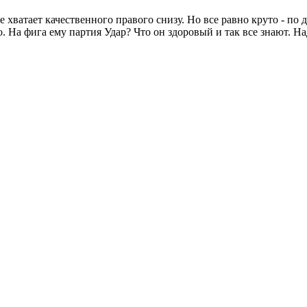
 хватает качественного правого снизу. Но все равно круто - по 
 На фига ему партия Удар? Что он здоровый и так все знают. Над