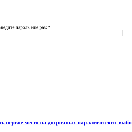
ведите пароль еще раз:
*
ь первое место на досрочных парламентских выб