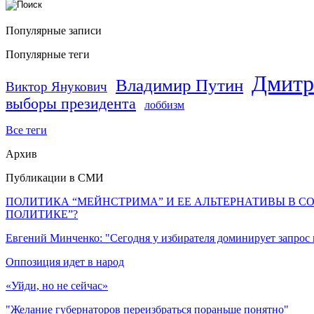
Популярные записи
Популярные теги
Дмитр
Владимир Путин
Виктор Янукович
выборы президента
лоббизм
Все теги
Архив
Публикации в СМИ
ПОЛИТИКА “МЕЙНСТРИМА” И ЕЕ АЛЬТЕРНАТИВЫ В С
ПОЛИТИКЕ”?
Евгений Минченко: "Сегодня у избирателя доминирует запрос
Оппозиция идет в народ
«Уйди, но не сейчас»
"Желание губернаторов переизбраться пораньше понятно"