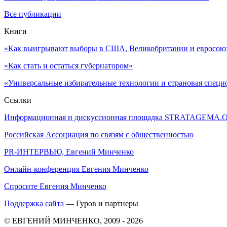
Все публикации
Книги
«Как выигрывают выборы в США, Великобритании и евросоюзе
«Как стать и остаться губернатором»
«Универсальные избирательные технологии и страновая специ
Ссылки
Информационная и дискуссионная площадка STRATAGEMA.
Российская Ассоциация по связям с общественностью
PR-ИНТЕРВЬЮ, Евгений Минченко
Онлайн-конференция Евгения Минченко
Спросите Евгения Минченко
Поддержка сайта
— Гуров и партнеры
© ЕВГЕНИЙ МИНЧЕНКО, 2009 - 2026