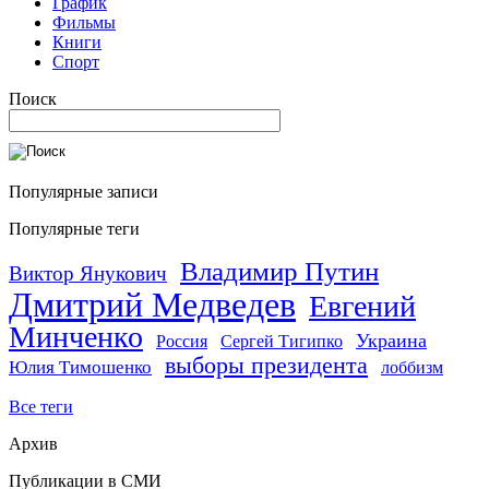
График
Фильмы
Книги
Спорт
Поиск
Популярные записи
Популярные теги
Владимир Путин
Виктор Янукович
Дмитрий Медведев
Евгений
Минченко
Украина
Россия
Сергей Тигипко
выборы президента
Юлия Тимошенко
лоббизм
Все теги
Архив
Публикации в СМИ