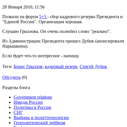
28 Января 2010,
11:56
Позвали на форум
5+5
- сбор кадрового резерва Президента и
"Единой России". Организация хорошая.
Слушаю Грызлова. Он очень полюбил слово "реально".
Из Администрации Президента пришел Дубик (анонсировали
Нарышкина).
Если будет что-то интересное - напишу.
Теги:
Борис Грызлов
,
кадровый резерв
,
Сергей Дубик
Обсудить
(0)
Разделы блога
Government relations
Имидж России
Политика в России
СНГ
Выборы и политтехнологии
Геополитический лоббизм