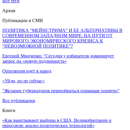
Все теги
Архив
Публикации в СМИ
ПОЛИТИКА “МЕЙНСТРИМА” И ЕЕ АЛЬТЕРНАТИВЫ В
СОВРЕМЕННОМ ЗАПАДНОМ МИРЕ: НА ПУТИ ОТ
МИРОВОГО ЭКОНОМИЧЕСКОГО КРИЗИСА К
“НЕВОЗМОЖНОЙ ПОЛИТИКЕ”?
Евгений Минченко: "Сегодня у избирателя доминирует
запрос на «новую подлинность»
Оппозиция идет в народ
«Уйди, но не сейчас»
"Желание губернаторов переизбраться пораньше понятно"
Все публикации
Книги
«Как выигрывают выборы в США, Великобритании и
евросоюзе: анализ политических технологий»