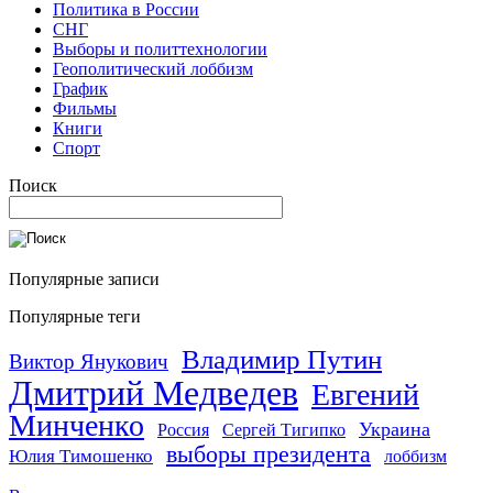
Политика в России
СНГ
Выборы и политтехнологии
Геополитический лоббизм
График
Фильмы
Книги
Спорт
Поиск
Популярные записи
Популярные теги
Владимир Путин
Виктор Янукович
Дмитрий Медведев
Евгений
Минченко
Украина
Россия
Сергей Тигипко
выборы президента
Юлия Тимошенко
лоббизм