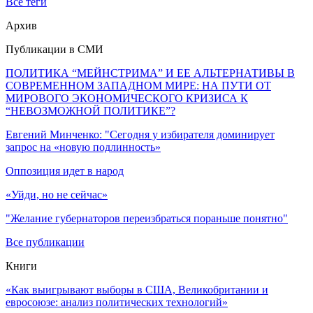
Все теги
Архив
Публикации в СМИ
ПОЛИТИКА “МЕЙНСТРИМА” И ЕЕ АЛЬТЕРНАТИВЫ В
СОВРЕМЕННОМ ЗАПАДНОМ МИРЕ: НА ПУТИ ОТ
МИРОВОГО ЭКОНОМИЧЕСКОГО КРИЗИСА К
“НЕВОЗМОЖНОЙ ПОЛИТИКЕ”?
Евгений Минченко: "Сегодня у избирателя доминирует
запрос на «новую подлинность»
Оппозиция идет в народ
«Уйди, но не сейчас»
"Желание губернаторов переизбраться пораньше понятно"
Все публикации
Книги
«Как выигрывают выборы в США, Великобритании и
евросоюзе: анализ политических технологий»