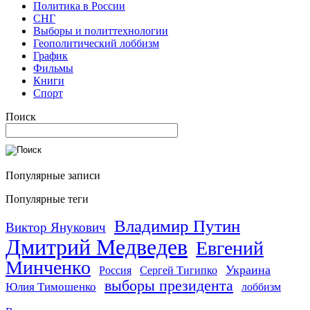
Политика в России
СНГ
Выборы и политтехнологии
Геополитический лоббизм
График
Фильмы
Книги
Спорт
Поиск
Популярные записи
Популярные теги
Владимир Путин
Виктор Янукович
Дмитрий Медведев
Евгений
Минченко
Украина
Россия
Сергей Тигипко
выборы президента
Юлия Тимошенко
лоббизм