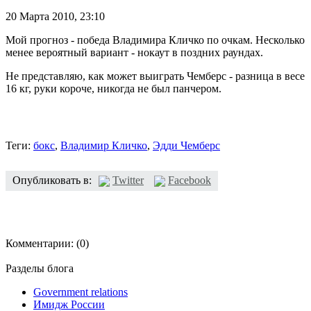
20 Марта 2010,
23:10
Мой прогноз - победа Владимира Кличко по очкам. Несколько
менее вероятный вариант - нокаут в поздних раундах.
Не представляю, как может выиграть Чемберс - разница в весе
16 кг, руки короче, никогда не был панчером.
Теги:
бокс
,
Владимир Кличко
,
Эдди Чемберс
Опубликовать в:
Twitter
Facebook
Комментарии:
(0)
Разделы блога
Government relations
Имидж России