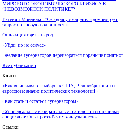
МИРОВОГО ЭКОНОМИЧЕСКОГО КРИЗИСА К
“НЕВОЗМОЖНОЙ ПОЛИТИКЕ”?
Евгений Минченко: "Сегодня у избирателя доминирует
запрос на «новую подлинность»
Оппозиция идет в народ
«Уйди, но не сейчас»
"Желание губернаторов переизбраться пораньше понятно"
Все публикации
Книги
«Как выигрывают выборы в США, Великобритании и
евросоюзе: анализ политических технологий»
«Как стать и остаться губернатором»
«Универсальные избирательные технологии и страновая
специфика: Опыт российских консультантов»
Ссылки