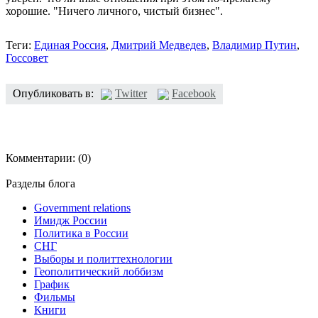
хорошие. "Ничего личного, чистый бизнес".
Теги:
Единая Россия
,
Дмитрий Медведев
,
Владимир Путин
,
Госсовет
Опубликовать в:
Twitter
Facebook
Комментарии:
(0)
Разделы блога
Government relations
Имидж России
Политика в России
СНГ
Выборы и политтехнологии
Геополитический лоббизм
График
Фильмы
Книги