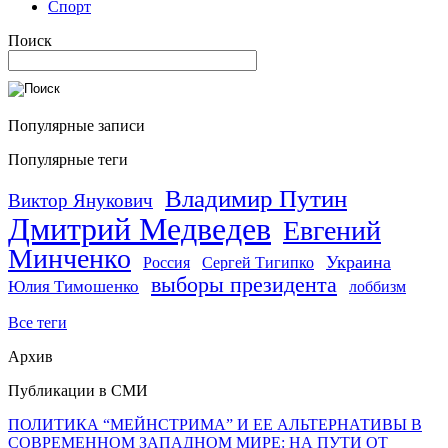
Спорт
Поиск
Популярные записи
Популярные теги
Владимир Путин
Виктор Янукович
Дмитрий Медведев
Евгений
Минченко
Украина
Россия
Сергей Тигипко
выборы президента
Юлия Тимошенко
лоббизм
Все теги
Архив
Публикации в СМИ
ПОЛИТИКА “МЕЙНСТРИМА” И ЕЕ АЛЬТЕРНАТИВЫ В
СОВРЕМЕННОМ ЗАПАДНОМ МИРЕ: НА ПУТИ ОТ