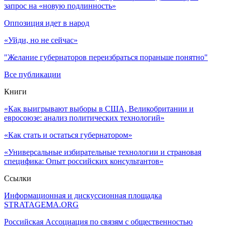
запрос на «новую подлинность»
Оппозиция идет в народ
«Уйди, но не сейчас»
"Желание губернаторов переизбраться пораньше понятно"
Все публикации
Книги
«Как выигрывают выборы в США, Великобритании и
евросоюзе: анализ политических технологий»
«Как стать и остаться губернатором»
«Универсальные избирательные технологии и страновая
специфика: Опыт российских консультантов»
Ссылки
Информационная и дискуссионная площадка
STRATAGEMA.ORG
Российская Ассоциация по связям с общественностью