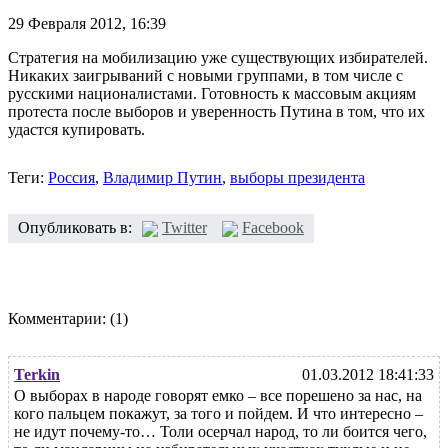
29 Февраля 2012,
16:39
Стратегия на мобилизацию уже существующих избирателей.
Никаких заигрываний с новыми группами, в том числе с
русскими националистами. Готовность к массовым акциям
протеста после выборов и уверенность Путина в том, что их
удастся купировать.
Теги:
Россия
,
Владимир Путин
,
выборы президента
Опубликовать в:
Twitter
Facebook
Комментарии:
(1)
Terkin
01.03.2012 18:41:33
О выборах в народе говорят емко – все порешено за нас, на
кого пальцем покажут, за того и пойдем. И что интересно –
не идут почему-то… Толи осерчал народ, то ли боится чего,