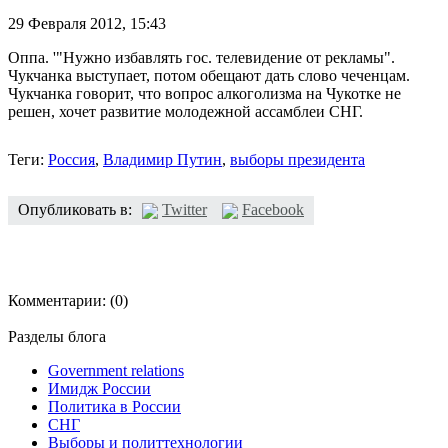
29 Февраля 2012,
15:43
Оппа. '"Нужно избавлять гос. телевидение от рекламы".
Чукчанка выступает, потом обещают дать слово чеченцам.
Чукчанка говорит, что вопрос алкоголизма на Чукотке не
решен, хочет развитие молодежной ассамблеи СНГ.
Теги:
Россия
,
Владимир Путин
,
выборы президента
Опубликовать в:
Twitter
Facebook
Комментарии:
(0)
Разделы блога
Government relations
Имидж России
Политика в России
СНГ
Выборы и политтехнологии