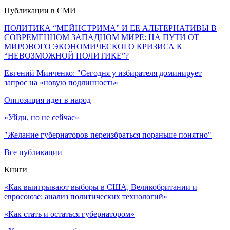
Публикации в СМИ
ПОЛИТИКА “МЕЙНСТРИМА” И ЕЕ АЛЬТЕРНАТИВЫ В
СОВРЕМЕННОМ ЗАПАДНОМ МИРЕ: НА ПУТИ ОТ
МИРОВОГО ЭКОНОМИЧЕСКОГО КРИЗИСА К
“НЕВОЗМОЖНОЙ ПОЛИТИКЕ”?
Евгений Минченко: "Сегодня у избирателя доминирует
запрос на «новую подлинность»
Оппозиция идет в народ
«Уйди, но не сейчас»
"Желание губернаторов переизбраться пораньше понятно"
Все публикации
Книги
«Как выигрывают выборы в США, Великобритании и
евросоюзе: анализ политических технологий»
«Как стать и остаться губернатором»