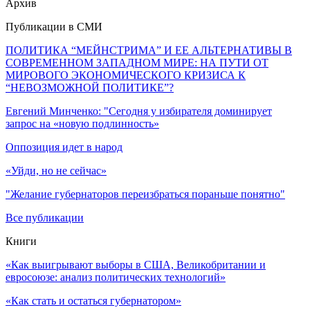
Архив
Публикации в СМИ
ПОЛИТИКА “МЕЙНСТРИМА” И ЕЕ АЛЬТЕРНАТИВЫ В
СОВРЕМЕННОМ ЗАПАДНОМ МИРЕ: НА ПУТИ ОТ
МИРОВОГО ЭКОНОМИЧЕСКОГО КРИЗИСА К
“НЕВОЗМОЖНОЙ ПОЛИТИКЕ”?
Евгений Минченко: "Сегодня у избирателя доминирует
запрос на «новую подлинность»
Оппозиция идет в народ
«Уйди, но не сейчас»
"Желание губернаторов переизбраться пораньше понятно"
Все публикации
Книги
«Как выигрывают выборы в США, Великобритании и
евросоюзе: анализ политических технологий»
«Как стать и остаться губернатором»