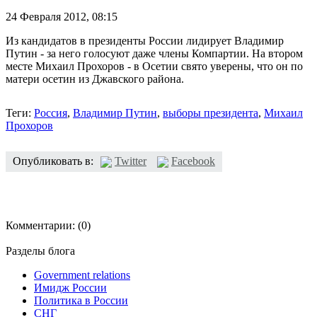
24 Февраля 2012,
08:15
Из кандидатов в президенты России лидирует Владимир
Путин - за него голосуют даже члены Компартии. На втором
месте Михаил Прохоров - в Осетии свято уверены, что он по
матери осетин из Джавского района.
Теги:
Россия
,
Владимир Путин
,
выборы президента
,
Михаил
Прохоров
Опубликовать в:
Twitter
Facebook
Комментарии:
(0)
Разделы блога
Government relations
Имидж России
Политика в России
СНГ