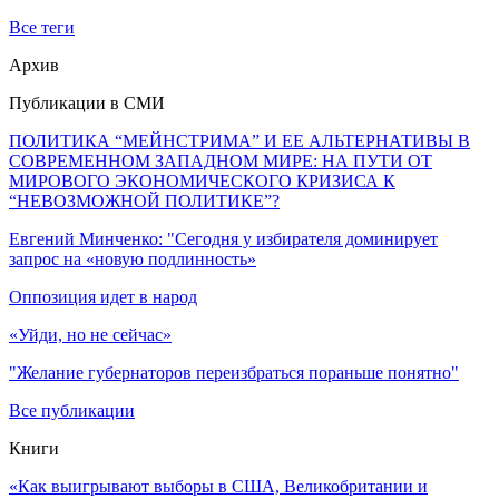
Все теги
Архив
Публикации в СМИ
ПОЛИТИКА “МЕЙНСТРИМА” И ЕЕ АЛЬТЕРНАТИВЫ В
СОВРЕМЕННОМ ЗАПАДНОМ МИРЕ: НА ПУТИ ОТ
МИРОВОГО ЭКОНОМИЧЕСКОГО КРИЗИСА К
“НЕВОЗМОЖНОЙ ПОЛИТИКЕ”?
Евгений Минченко: "Сегодня у избирателя доминирует
запрос на «новую подлинность»
Оппозиция идет в народ
«Уйди, но не сейчас»
"Желание губернаторов переизбраться пораньше понятно"
Все публикации
Книги
«Как выигрывают выборы в США, Великобритании и