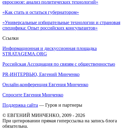
евросоюзе: анализ политических технологий»
«Как стать и остаться губернатором»
«Универсальные избирательные технологии и страновая
специфика: Опыт российских консультантов»
Ссылки
Информационная и дискуссионная площадка
STRATAGEMA.ORG
Российская Ассоциация по связям с общественностью
PR-ИНТЕРВЬЮ, Евгений Минченко
Онлайн-конференция Евгения Минченко
Спросите Евгения Минченко
Поддержка сайта
— Гуров и партнеры
© ЕВГЕНИЙ МИНЧЕНКО, 2009 - 2026
При цитировании прямая гиперссылка на запись блога
обязательна.