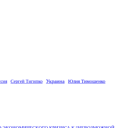
Украина
ссия
Юлия Тимошенко
Сергей Тигипко
ГО ЭКОНОМИЧЕСКОГО КРИЗИСА К “НЕВОЗМОЖНОЙ