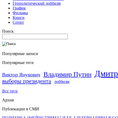
Геополитический лоббизм
График
Фильмы
Книги
Спорт
Поиск
Популярные записи
Популярные теги
Дмитр
Владимир Путин
Виктор Янукович
выборы президента
лоббизм
Все теги
Архив
Публикации в СМИ
ПОЛИТИКА “МЕЙНСТРИМА” И ЕЕ АЛЬТЕРНАТИВЫ В С