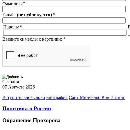
Фамилия:
*
E-mail:
(не публикуется)
*
Пароль:
*
В
Введите символы с картинки:
*
Сегодня
07 Августа 2026
Вступительное слово
Биография
Сайт Минченко Консалтинг
Политика в России
Обращение Прохорова