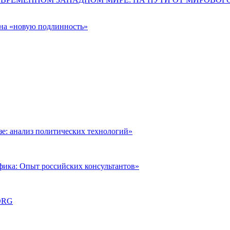
 на «новую подлинность»
: анализ политических технологий»
фика: Опыт российских консультантов»
ORG