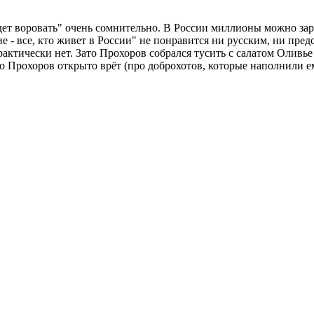
ет воровать" очень сомнительно. В России миллионы можно зара
е - все, кто живет в России" не понравится ни русским, ни пре
актически нет. Зато Прохоров собрался тусить с салатом Оливье 
но Прохоров открыто врёт (про доброхотов, которые наполнили е