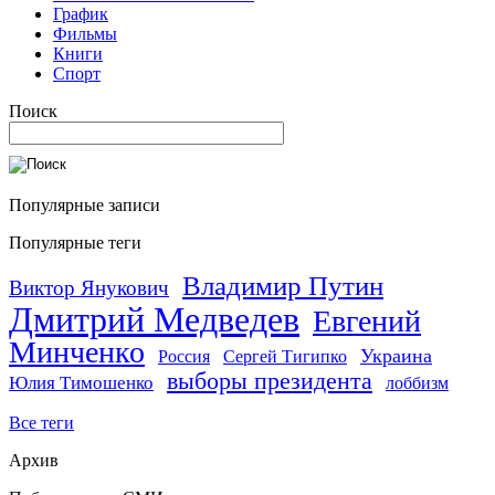
График
Фильмы
Книги
Спорт
Поиск
Популярные записи
Популярные теги
Владимир Путин
Виктор Янукович
Дмитрий Медведев
Евгений
Минченко
Украина
Россия
Сергей Тигипко
выборы президента
Юлия Тимошенко
лоббизм
Все теги
Архив