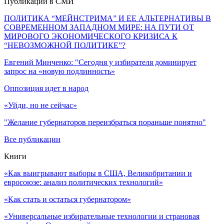
Публикации в СМИ
ПОЛИТИКА “МЕЙНСТРИМА” И ЕЕ АЛЬТЕРНАТИВЫ В
СОВРЕМЕННОМ ЗАПАДНОМ МИРЕ: НА ПУТИ ОТ
МИРОВОГО ЭКОНОМИЧЕСКОГО КРИЗИСА К
“НЕВОЗМОЖНОЙ ПОЛИТИКЕ”?
Евгений Минченко: "Сегодня у избирателя доминирует
запрос на «новую подлинность»
Оппозиция идет в народ
«Уйди, но не сейчас»
"Желание губернаторов переизбраться пораньше понятно"
Все публикации
Книги
«Как выигрывают выборы в США, Великобритании и
евросоюзе: анализ политических технологий»
«Как стать и остаться губернатором»
«Универсальные избирательные технологии и страновая