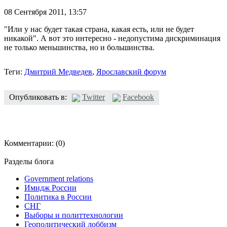
08 Сентября 2011,
13:57
"Или у нас будет такая страна, какая есть, или не будет
никакой". А вот это интересно - недопустима дискриминация
не только меньшинства, но и большинства.
Теги:
Дмитрий Медведев
,
Ярославский форум
Опубликовать в:
Twitter
Facebook
Комментарии:
(0)
Разделы блога
Government relations
Имидж России
Политика в России
СНГ
Выборы и политтехнологии
Геополитический лоббизм