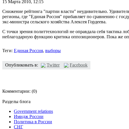
15 Марта 2010,
12:15
Снижение рейтинга "партии власти" неудивительно. Удивительн
регионы, где "Единая Россия" прибавляет по сравнению с госд
экс-министра сельского хозяйства Алексея Гордеева.
С точки зрения политтехнологий не оправдала себя тактика ло
неблагодарную функцию критика оппозиционеров. Пока же опп
Теги:
Единая Россия
,
выборы
Опубликовать в:
Twitter
Facebook
Комментарии:
(0)
Разделы блога
Government relations
Имидж России
Политика в России
СНГ