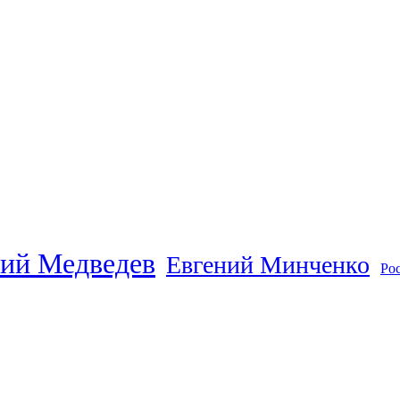
ий Медведев
Евгений Минченко
Ро