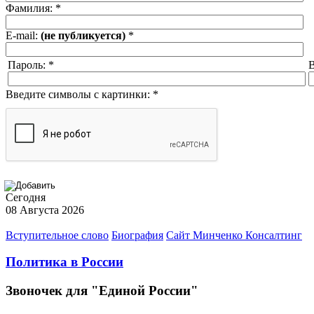
Фамилия:
*
E-mail:
(не публикуется)
*
Пароль:
*
В
Введите символы с картинки:
*
Сегодня
08 Августа 2026
Вступительное слово
Биография
Сайт Минченко Консалтинг
Политика в России
Звоночек для "Единой России"