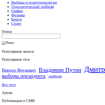
Выборы и политтехнологии
Геополитический лоббизм
График
Фильмы
Книги
Спорт
Поиск
Популярные записи
Популярные теги
Дмитр
Владимир Путин
Виктор Янукович
выборы президента
лоббизм
Все теги
Архив
Публикации в СМИ