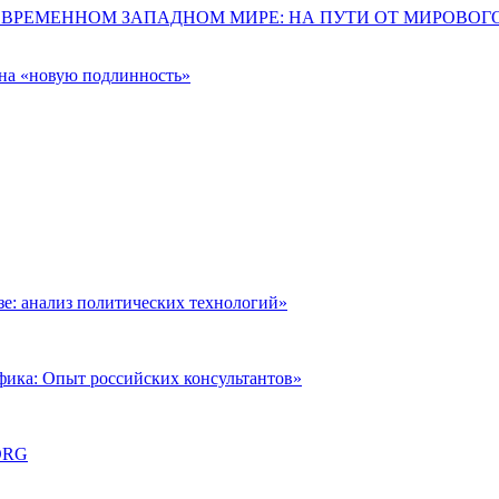
ОВРЕМЕННОМ ЗАПАДНОМ МИРЕ: НА ПУТИ ОТ МИРОВО
 на «новую подлинность»
: анализ политических технологий»
фика: Опыт российских консультантов»
ORG