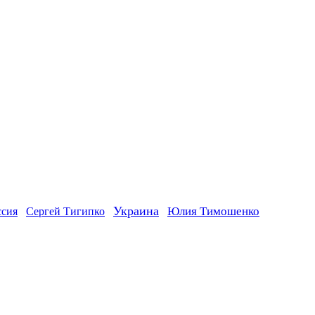
Украина
ссия
Юлия Тимошенко
Сергей Тигипко