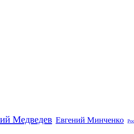
ий Медведев
Евгений Минченко
Ро