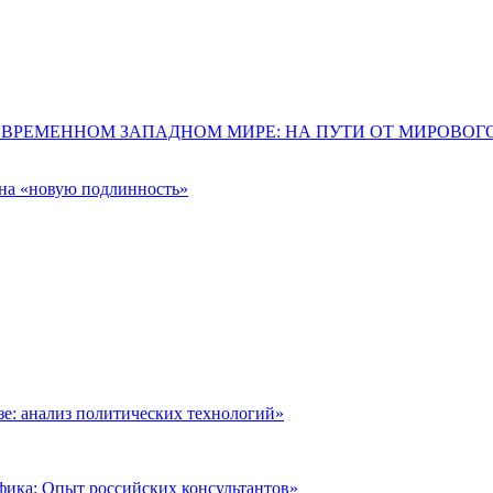
ОВРЕМЕННОМ ЗАПАДНОМ МИРЕ: НА ПУТИ ОТ МИРОВО
 на «новую подлинность»
: анализ политических технологий»
фика: Опыт российских консультантов»