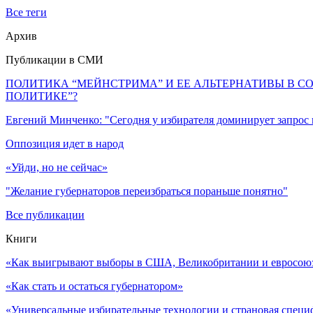
Все теги
Архив
Публикации в СМИ
ПОЛИТИКА “МЕЙНСТРИМА” И ЕЕ АЛЬТЕРНАТИВЫ В С
ПОЛИТИКЕ”?
Евгений Минченко: "Сегодня у избирателя доминирует запрос
Оппозиция идет в народ
«Уйди, но не сейчас»
"Желание губернаторов переизбраться пораньше понятно"
Все публикации
Книги
«Как выигрывают выборы в США, Великобритании и евросоюзе
«Как стать и остаться губернатором»
«Универсальные избирательные технологии и страновая специ