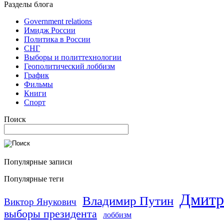
Разделы блога
Government relations
Имидж России
Политика в России
СНГ
Выборы и политтехнологии
Геополитический лоббизм
График
Фильмы
Книги
Спорт
Поиск
Популярные записи
Популярные теги
Дмитр
Владимир Путин
Виктор Янукович
выборы президента
лоббизм