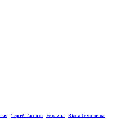
Украина
ссия
Юлия Тимошенко
Сергей Тигипко