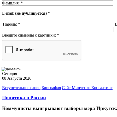
Фамилия:
*
E-mail:
(не публикуется)
*
Пароль:
*
В
Введите символы с картинки:
*
Сегодня
08 Августа 2026
Вступительное слово
Биография
Сайт Минченко Консалтинг
Политика в России
Коммунисты выигрывают выборы мэра Иркутск