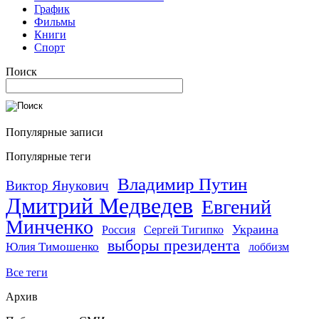
График
Фильмы
Книги
Спорт
Поиск
Популярные записи
Популярные теги
Владимир Путин
Виктор Янукович
Дмитрий Медведев
Евгений
Минченко
Украина
Россия
Сергей Тигипко
выборы президента
Юлия Тимошенко
лоббизм
Все теги
Архив