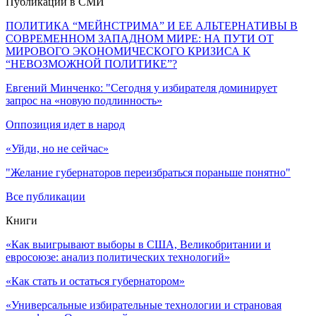
Публикации в СМИ
ПОЛИТИКА “МЕЙНСТРИМА” И ЕЕ АЛЬТЕРНАТИВЫ В
СОВРЕМЕННОМ ЗАПАДНОМ МИРЕ: НА ПУТИ ОТ
МИРОВОГО ЭКОНОМИЧЕСКОГО КРИЗИСА К
“НЕВОЗМОЖНОЙ ПОЛИТИКЕ”?
Евгений Минченко: "Сегодня у избирателя доминирует
запрос на «новую подлинность»
Оппозиция идет в народ
«Уйди, но не сейчас»
"Желание губернаторов переизбраться пораньше понятно"
Все публикации
Книги
«Как выигрывают выборы в США, Великобритании и
евросоюзе: анализ политических технологий»
«Как стать и остаться губернатором»
«Универсальные избирательные технологии и страновая