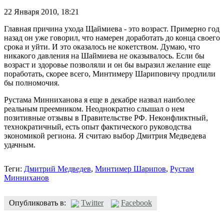
22 Января 2010,
18:21
Главная причина ухода Щаймиева - это возраст. Примерно год
назад он уже говорил, что намерен доработать до конца своего
срока и уйти. И это оказалось не кокетством. Думаю, что
никакого давления на Шаймиева не оказывалось. Если бы
возраст и здоровье позволяли и он бы выразил желание еще
поработать, скорее всего, Минтимеру Шариповичу продлили
бы полномочия.
Рустама Минниханова я еще в декабре назвал наиболее
реальным преемником. Неоднократно слышал о нем
позитивные отзывы в Правительстве РФ. Неконфликтный,
технократичный, есть опыт фактического руководства
экономикой региона. Я считаю выбор Дмитрия Медведева
удачным.
Теги:
Дмитрий Медведев
,
Минтимер Шарипов
,
Рустам
Минниханов
Опубликовать в:
Twitter
Facebook