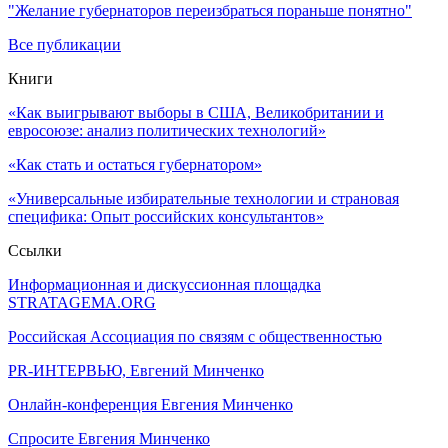
"Желание губернаторов переизбраться пораньше понятно"
Все публикации
Книги
«Как выигрывают выборы в США, Великобритании и
евросоюзе: анализ политических технологий»
«Как стать и остаться губернатором»
«Универсальные избирательные технологии и страновая
специфика: Опыт российских консультантов»
Ссылки
Информационная и дискуссионная площадка
STRATAGEMA.ORG
Российская Ассоциация по связям с общественностью
PR-ИНТЕРВЬЮ, Евгений Минченко
Онлайн-конференция Евгения Минченко
Спросите Евгения Минченко