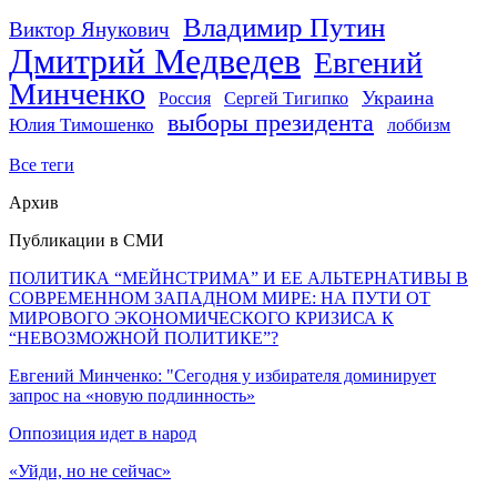
Владимир Путин
Виктор Янукович
Дмитрий Медведев
Евгений
Минченко
Украина
Россия
Сергей Тигипко
выборы президента
Юлия Тимошенко
лоббизм
Все теги
Архив
Публикации в СМИ
ПОЛИТИКА “МЕЙНСТРИМА” И ЕЕ АЛЬТЕРНАТИВЫ В
СОВРЕМЕННОМ ЗАПАДНОМ МИРЕ: НА ПУТИ ОТ
МИРОВОГО ЭКОНОМИЧЕСКОГО КРИЗИСА К
“НЕВОЗМОЖНОЙ ПОЛИТИКЕ”?
Евгений Минченко: "Сегодня у избирателя доминирует
запрос на «новую подлинность»
Оппозиция идет в народ
«Уйди, но не сейчас»