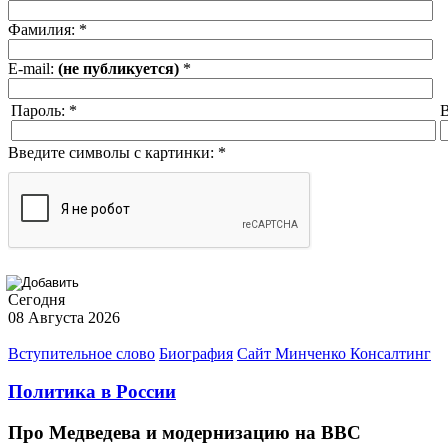
Фамилия:
*
E-mail:
(не публикуется)
*
Пароль:
*
В
Введите символы с картинки:
*
Сегодня
08 Августа 2026
Вступительное слово
Биография
Сайт Минченко Консалтинг
Политика в России
Про Медведева и модернизацию на ВВС