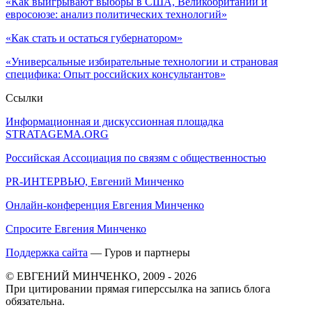
«Как выигрывают выборы в США, Великобритании и
евросоюзе: анализ политических технологий»
«Как стать и остаться губернатором»
«Универсальные избирательные технологии и страновая
специфика: Опыт российских консультантов»
Ссылки
Информационная и дискуссионная площадка
STRATAGEMA.ORG
Российская Ассоциация по связям с общественностью
PR-ИНТЕРВЬЮ, Евгений Минченко
Онлайн-конференция Евгения Минченко
Спросите Евгения Минченко
Поддержка сайта
— Гуров и партнеры
© ЕВГЕНИЙ МИНЧЕНКО, 2009 - 2026
При цитировании прямая гиперссылка на запись блога
обязательна.