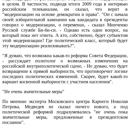
в целом. В частности, подводя итоги 2009 года в интервью
российским телеканалам, он сказал, что верит в
"модернизацию на основе демократии и права". "Он с начала
своей избирательной кампании как кандидата в президенты
говорил о модернизации, о переменах, - сказал Минченко
Русской службе Би-би-си. - Однако есть один вопрос, на
который пока нет ответа. А кто, собственно, будет субъектом
этой модернизации? Где политический класс, который будет
эту модернизацию реализовывать?".
"Я думаю, что возможна какая-то реформа Совета Федерации,
- рассуждает политолог о возможных изменениях на
российской внутриполитической сцене, - Не думаю, что будет
возвращение к прямой выборности, что противоречит логике
последних политических изменений. Скорее, будет какой-то
вариант косвенной выборности с участием населения".
"Не очень значительные меры"
По мнению эксперта Московского центра Карнеги Николая
Петрова, Медведев не сказал ничего нового, а под
политической реформой подразумевались "не очень пока
значительные меры, предложенные в президентском
послании".