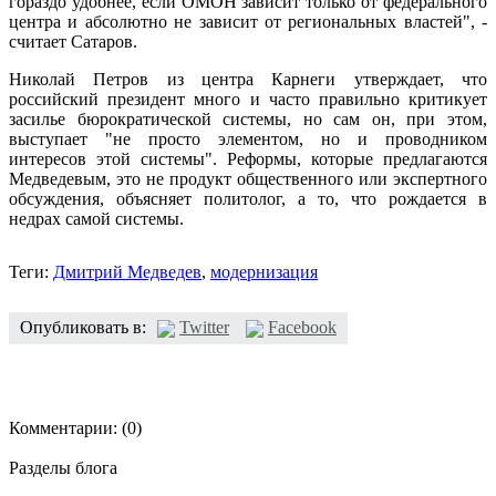
гораздо удобнее, если ОМОН зависит только от федерального
центра и абсолютно не зависит от региональных властей", -
считает Сатаров.
Николай Петров из центра Карнеги утверждает, что
российский президент много и часто правильно критикует
засилье бюрократической системы, но сам он, при этом,
выступает "не просто элементом, но и проводником
интересов этой системы". Реформы, которые предлагаются
Медведевым, это не продукт общественного или экспертного
обсуждения, объясняет политолог, а то, что рождается в
недрах самой системы.
Теги:
Дмитрий Медведев
,
модернизация
Опубликовать в:
Twitter
Facebook
Комментарии:
(0)
Разделы блога