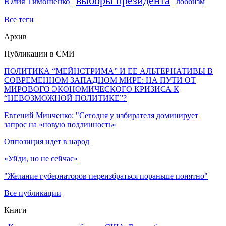
выборы президента
Юлия Тимошенко
лоббизм
Все теги
Архив
Публикации в СМИ
ПОЛИТИКА “МЕЙНСТРИМА” И ЕЕ АЛЬТЕРНАТИВЫ В
СОВРЕМЕННОМ ЗАПАДНОМ МИРЕ: НА ПУТИ ОТ
МИРОВОГО ЭКОНОМИЧЕСКОГО КРИЗИСА К
“НЕВОЗМОЖНОЙ ПОЛИТИКЕ”?
Евгений Минченко: "Сегодня у избирателя доминирует
запрос на «новую подлинность»
Оппозиция идет в народ
«Уйди, но не сейчас»
"Желание губернаторов переизбраться пораньше понятно"
Все публикации
Книги