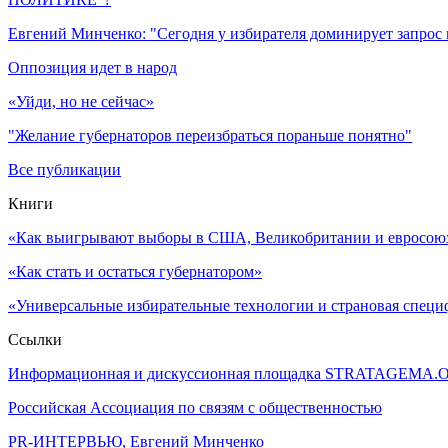
Евгений Минченко: "Сегодня у избирателя доминирует запрос
Оппозиция идет в народ
«Уйди, но не сейчас»
"Желание губернаторов переизбраться пораньше понятно"
Все публикации
Книги
«Как выигрывают выборы в США, Великобритании и евросоюзе
«Как стать и остаться губернатором»
«Универсальные избирательные технологии и страновая специ
Ссылки
Информационная и дискуссионная площадка STRATAGEMA.
Российская Ассоциация по связям с общественностью
PR-ИНТЕРВЬЮ, Евгений Минченко