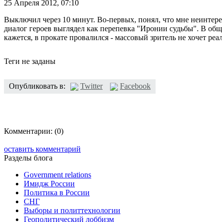
25 Апреля 2012,
07:10
Выключил через 10 минут. Во-первых, понял, что мне неинтере
диалог героев выглядел как перепевка "Иронии судьбы". В общ
кажется, в прокате провалился - массовый зритель не хочет реа
Теги не заданы
Опубликовать в:
Twitter
Facebook
Комментарии:
(0)
оставить комментарий
Разделы блога
Government relations
Имидж России
Политика в России
СНГ
Выборы и политтехнологии
Геополитический лоббизм