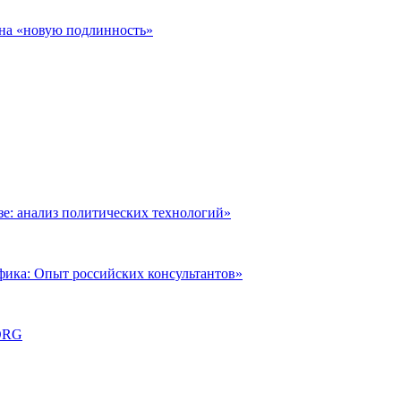
 на «новую подлинность»
: анализ политических технологий»
фика: Опыт российских консультантов»
ORG