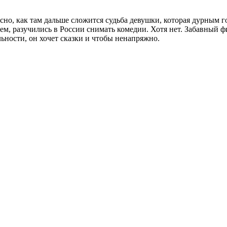
сно, как там дальше сложится судьба девушки, которая дурным 
ем, разучились в России снимать комедии. Хотя нет. Забавный 
льности, он хочет сказки и чтобы ненапряжно.