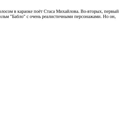
голосом в караоке поёт Стаса Михайлова. Во-вторых, первый
фильм "Бабло" с очень реалистичными персонажами. Но он,